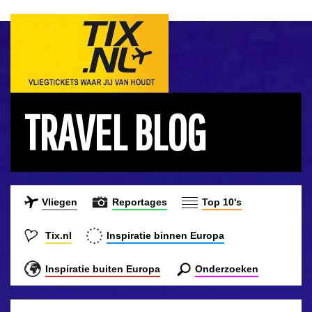
TRAVEL BLOG
Vliegen
Reportages
Top 10's
Tix.nl
Inspiratie binnen Europa
Inspiratie buiten Europa
Onderzoeken