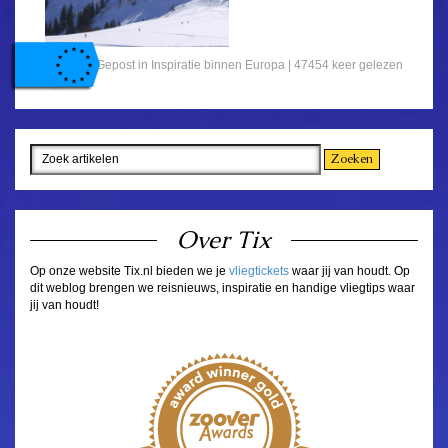
Gepost in
Inspiratie binnen Europa
| 47454 keer gelezen
Over Tix
Op onze website Tix.nl bieden we je
vliegtickets
waar jij van houdt. Op
dit weblog brengen we reisnieuws, inspiratie en handige vliegtips waar
jij van houdt!