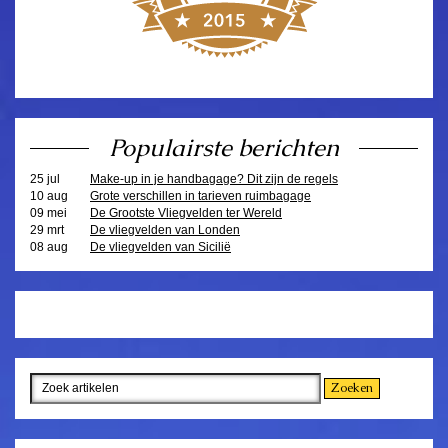
Populairste berichten
25 jul
Make-up in je handbagage? Dit zijn de regels
10 aug
Grote verschillen in tarieven ruimbagage
09 mei
De Grootste Vliegvelden ter Wereld
29 mrt
De vliegvelden van Londen
08 aug
De vliegvelden van Sicilië