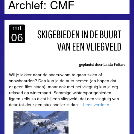
Archief: CMF
mrt
SKIGEBIEDEN IN DE BUURT
06
VAN EEN VLIEGVELD
geplaatst door
Linda Folkers
Wil je lekker naar de sneeuw om te gaan skiën of
snowboarden? Dan kun je de auto nemen (en hopen dat
er geen files staan), maar ook met het vliegtuig kun je erg
relaxed op wintersport. Sommige wintersportgebieden
liggen zelfs zo dicht bij een vliegveld, dat een vliegtuig van
deur-tot-deur een stuk sneller is dan…
Lees verder
»