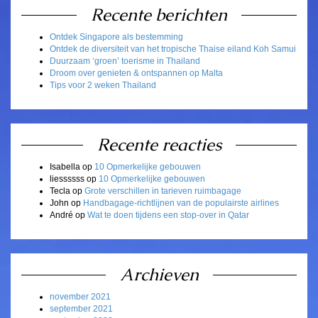
Recente berichten
Ontdek Singapore als bestemming
Ontdek de diversiteit van het tropische Thaise eiland Koh Samui
Duurzaam ‘groen’ toerisme in Thailand
Droom over genieten & ontspannen op Malta
Tips voor 2 weken Thailand
Recente reacties
Isabella
op
10 Opmerkelijke gebouwen
liessssss
op
10 Opmerkelijke gebouwen
Tecla
op
Grote verschillen in tarieven ruimbagage
John
op
Handbagage-richtlijnen van de populairste airlines
André
op
Wat te doen tijdens een stop-over in Qatar
Archieven
november 2021
september 2021