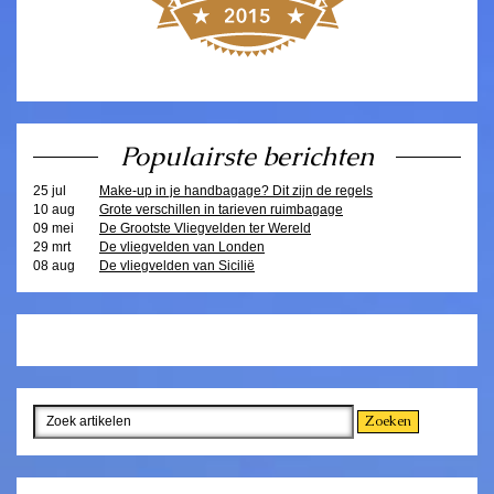
Populairste berichten
25 jul
Make-up in je handbagage? Dit zijn de regels
10 aug
Grote verschillen in tarieven ruimbagage
09 mei
De Grootste Vliegvelden ter Wereld
29 mrt
De vliegvelden van Londen
08 aug
De vliegvelden van Sicilië