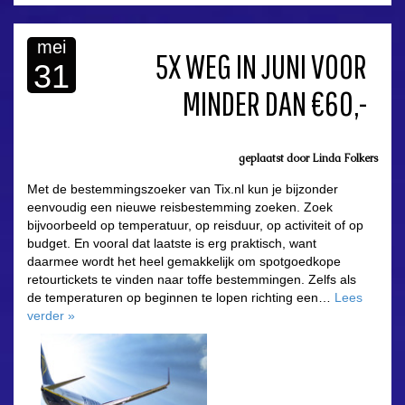
mei
5X WEG IN JUNI VOOR
31
MINDER DAN €60,-
geplaatst door
Linda Folkers
Met de bestemmingszoeker van Tix.nl kun je bijzonder
eenvoudig een nieuwe reisbestemming zoeken. Zoek
bijvoorbeeld op temperatuur, op reisduur, op activiteit of op
budget. En vooral dat laatste is erg praktisch, want
daarmee wordt het heel gemakkelijk om spotgoedkope
retourtickets te vinden naar toffe bestemmingen. Zelfs als
de temperaturen op beginnen te lopen richting een…
Lees
verder
»