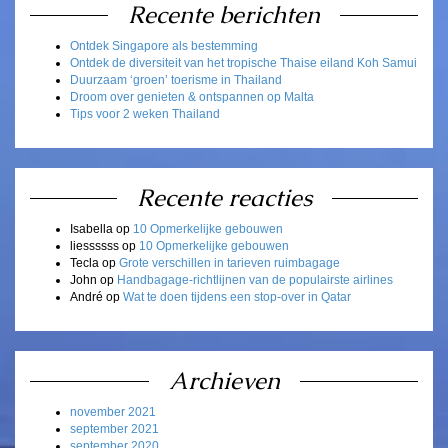
Recente berichten
Ontdek Singapore als bestemming
Ontdek de diversiteit van het tropische Thaise eiland Koh Samui
Duurzaam ‘groen’ toerisme in Thailand
Droom over genieten & ontspannen op Malta
Tips voor 2 weken Thailand
Recente reacties
Isabella
op
10 Opmerkelijke gebouwen
liessssss
op
10 Opmerkelijke gebouwen
Tecla
op
Grote verschillen in tarieven ruimbagage
John
op
Handbagage-richtlijnen van de populairste airlines
André
op
Wat te doen tijdens een stop-over in Qatar
Archieven
november 2021
september 2021
september 2020