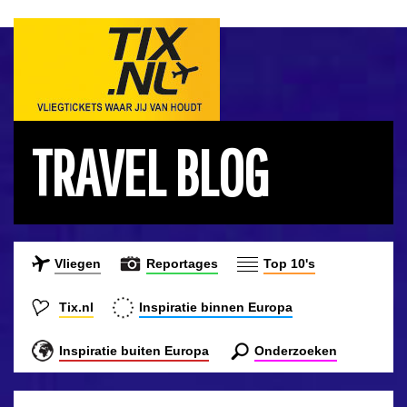
TRAVEL BLOG
Vliegen
Reportages
Top 10's
Tix.nl
Inspiratie binnen Europa
Inspiratie buiten Europa
Onderzoeken