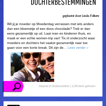
DOCHTERBESTEMMINGEN
geplaatst door
Linda Folkers
Wil jij je moeder op Moederdag verrassen met iets anders
dan een bloemetje of een doos chocolade? Trek er dan
eens gezamenlijk op uit. Laat man en kinderen thuis, en
maak er een echte women-trip van! Tix.nl onderzocht waar
moeders en dochters het vaakst gezamenlijk naar toe
gaan voor een korte break. Dit zijn de…
Lees verder
»
Gepost in
Onderzoeken
| 1148 keer gelezen