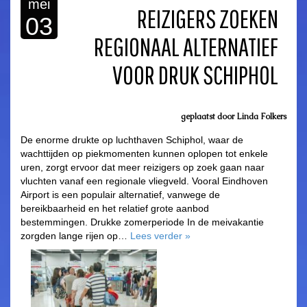
mei
REIZIGERS ZOEKEN
03
REGIONAAL ALTERNATIEF
VOOR DRUK SCHIPHOL
geplaatst door
Linda Folkers
De enorme drukte op luchthaven Schiphol, waar de
wachttijden op piekmomenten kunnen oplopen tot enkele
uren, zorgt ervoor dat meer reizigers op zoek gaan naar
vluchten vanaf een regionale vliegveld. Vooral Eindhoven
Airport is een populair alternatief, vanwege de
bereikbaarheid en het relatief grote aanbod
bestemmingen. Drukke zomerperiode In de meivakantie
zorgden lange rijen op…
Lees verder
»