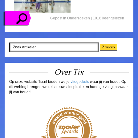
Gepost in
Onderzoeken
| 1018 keer gelezen
Over Tix
Op onze website Tix.nl bieden we je
vliegtickets
waar jij van houdt. Op
dit weblog brengen we reisnieuws, inspiratie en handige vliegtips waar
jij van houdt!