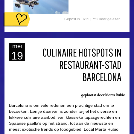
Gepost in
Tix.nl
| 752 keer gelezen
mei
CULINAIRE HOTSPOTS IN
19
RESTAURANT-STAD
BARCELONA
geplaatst door
Marta Rubio
Barcelona is om vele redenen een prachtige stad om te
bezoeken. Eentje daarvan is zonder twijfel het diverse en
lekkere culinaire aanbod: van klassieke tapasgerechten en
Spaanse paella’s op het strand, tot aan de nieuwste en
meest exotische trends op foodgebied. Local Marta Rubio