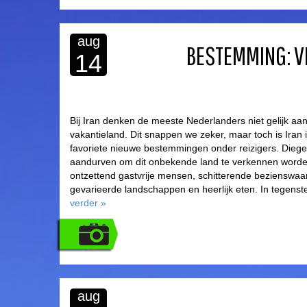
aug
BESTEMMING: V
14
Bij Iran denken de meeste Nederlanders niet gelijk aa
vakantieland. Dit snappen we zeker, maar toch is Iran 
favoriete nieuwe bestemmingen onder reizigers. Diege
aandurven om dit onbekende land te verkennen word
ontzettend gastvrije mensen, schitterende bezienswaa
gevarieerde landschappen en heerlijk eten. In tegenst
verder
»
aug