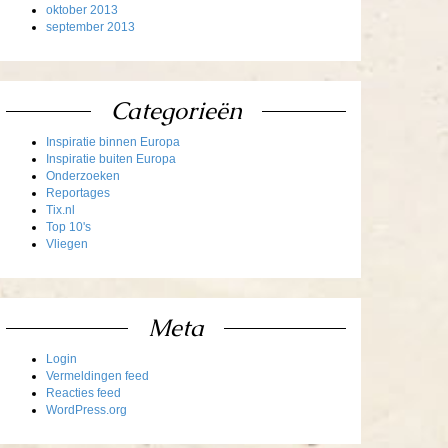
oktober 2013
september 2013
Categorieën
Inspiratie binnen Europa
Inspiratie buiten Europa
Onderzoeken
Reportages
Tix.nl
Top 10's
Vliegen
Meta
Login
Vermeldingen feed
Reacties feed
WordPress.org