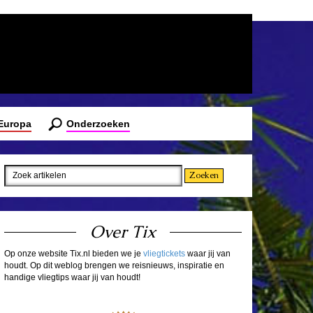
 Europa
Onderzoeken
Over Tix
Op onze website Tix.nl bieden we je
vliegtickets
waar jij van
houdt. Op dit weblog brengen we reisnieuws, inspiratie en
handige vliegtips waar jij van houdt!