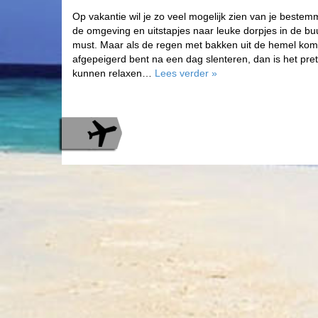
Op vakantie wil je zo veel mogelijk zien van je bestem
de omgeving en uitstapjes naar leuke dorpjes in de buu
must. Maar als de regen met bakken uit de hemel komt,
afgepeigerd bent na een dag slenteren, dan is het pre
kunnen relaxen…
Lees verder
»