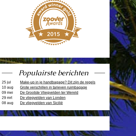
Populairste berichten
25 jul
Make-up in je handbagage? Dit zijn de regels
10 aug
Grote verschillen in tarieven ruimbagage
09 mei
De Grootste Vliegvelden ter Wereld
29 mrt
De vliegvelden van Londen
08 aug
De vliegvelden van Sicilië