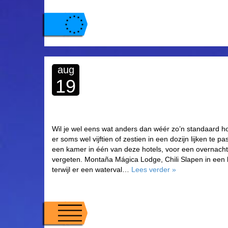
aug
19
Wil je wel eens wat anders dan wéér zo’n standaard h
er soms wel vijftien of zestien in een dozijn lijken te
een kamer in één van deze hotels, voor een overnachtin
vergeten. Montaña Mágica Lodge, Chili Slapen in een 
terwijl er een waterval…
Lees verder
»