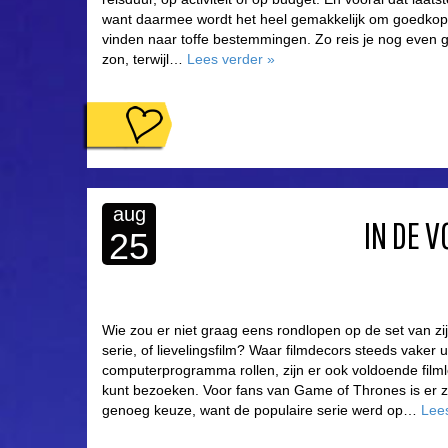
want daarmee wordt het heel gemakkelijk om goedkope 
vinden naar toffe bestemmingen. Zo reis je nog even
zon, terwijl…
Lees verder
»
aug
IN DE 
25
Wie zou er niet graag eens rondlopen op de set van zij
serie, of lievelingsfilm? Waar filmdecors steeds vaker u
computerprogramma rollen, zijn er ook voldoende filmlo
kunt bezoeken. Voor fans van Game of Thrones is er 
genoeg keuze, want de populaire serie werd op…
Lee