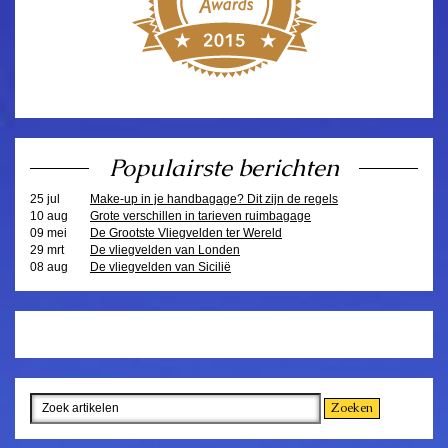
Populairste berichten
25 jul
Make-up in je handbagage? Dit zijn de regels
10 aug
Grote verschillen in tarieven ruimbagage
09 mei
De Grootste Vliegvelden ter Wereld
29 mrt
De vliegvelden van Londen
08 aug
De vliegvelden van Sicilië