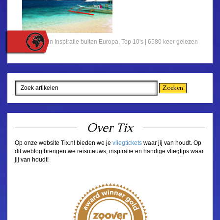
Gepost in
Inspiratie buiten Europa
,
Top 10's
| 6580 keer gelezen
Over Tix
Op onze website Tix.nl bieden we je
vliegtickets
waar jij van houdt. Op
dit weblog brengen we reisnieuws, inspiratie en handige vliegtips waar
jij van houdt!