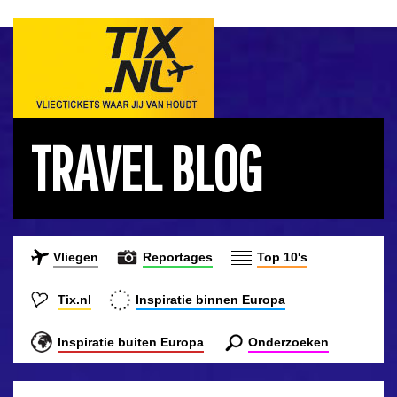
TRAVEL BLOG
Vliegen
Reportages
Top 10's
Tix.nl
Inspiratie binnen Europa
Inspiratie buiten Europa
Onderzoeken