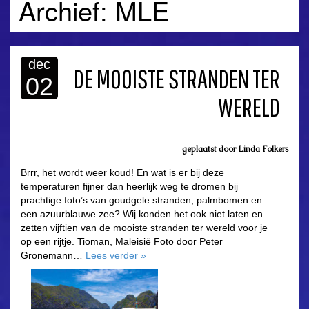
Archief: MLE
dec
DE MOOISTE STRANDEN TER
02
WERELD
geplaatst door
Linda Folkers
Brrr, het wordt weer koud! En wat is er bij deze
temperaturen fijner dan heerlijk weg te dromen bij
prachtige foto’s van goudgele stranden, palmbomen en
een azuurblauwe zee? Wij konden het ook niet laten en
zetten vijftien van de mooiste stranden ter wereld voor je
op een rijtje. Tioman, Maleisië Foto door Peter
Gronemann…
Lees verder
»