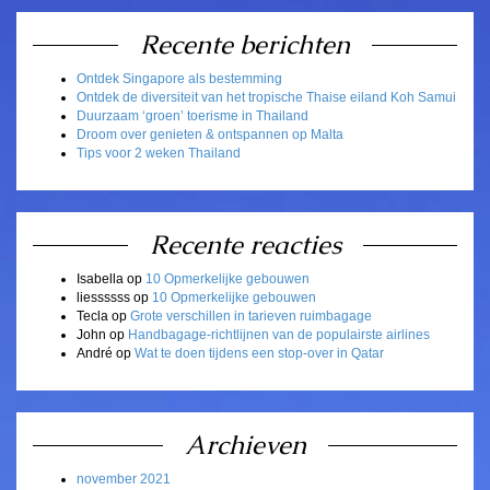
Recente berichten
Ontdek Singapore als bestemming
Ontdek de diversiteit van het tropische Thaise eiland Koh Samui
Duurzaam ‘groen’ toerisme in Thailand
Droom over genieten & ontspannen op Malta
Tips voor 2 weken Thailand
Recente reacties
Isabella
op
10 Opmerkelijke gebouwen
liessssss
op
10 Opmerkelijke gebouwen
Tecla
op
Grote verschillen in tarieven ruimbagage
John
op
Handbagage-richtlijnen van de populairste airlines
André
op
Wat te doen tijdens een stop-over in Qatar
Archieven
november 2021