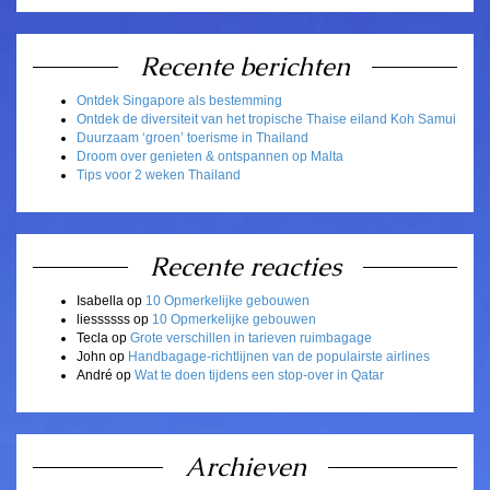
Recente berichten
Ontdek Singapore als bestemming
Ontdek de diversiteit van het tropische Thaise eiland Koh Samui
Duurzaam ‘groen’ toerisme in Thailand
Droom over genieten & ontspannen op Malta
Tips voor 2 weken Thailand
Recente reacties
Isabella
op
10 Opmerkelijke gebouwen
liessssss
op
10 Opmerkelijke gebouwen
Tecla
op
Grote verschillen in tarieven ruimbagage
John
op
Handbagage-richtlijnen van de populairste airlines
André
op
Wat te doen tijdens een stop-over in Qatar
Archieven