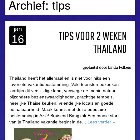
Archief: tips
jan
TIPS VOOR 2 WEKEN
16
THAILAND
geplaatst door
Linda Folkers
Thailand heeft het allemaal en is niet voor niks een
favoriete vakantiebestemming. Vele toeristen bezoeken
jaarlijks dit veelzijdige land, vanwege de mooie natuur,
bijzondere bezienswaardigheden, prachtige tempels,
heerlijke Thaise keuken, vriendelijke locals en goede
betaalbaarheid. Maak kennis met deze populaire
bestemming in Azië! Bruisend Bangkok Een mooie start
van je Thailand vakantie begint in de…
Lees verder
»