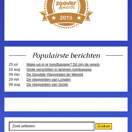
Populairste berichten
25 jul
Make-up in je handbagage? Dit zijn de regels
10 aug
Grote verschillen in tarieven ruimbagage
09 mei
De Grootste Vliegvelden ter Wereld
29 mrt
De vliegvelden van Londen
08 aug
De vliegvelden van Sicilië