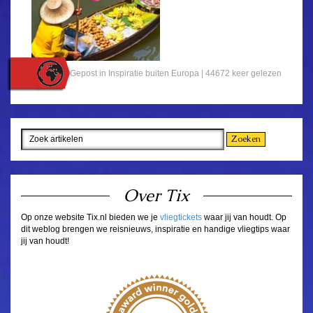
Gepost in
Inspiratie buiten Europa
| 44672 keer gelezen
Over Tix
Op onze website Tix.nl bieden we je
vliegtickets
waar jij van houdt. Op
dit weblog brengen we reisnieuws, inspiratie en handige vliegtips waar
jij van houdt!