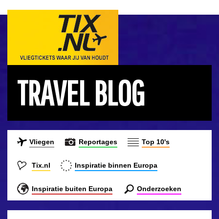
TRAVEL BLOG
Vliegen
Reportages
Top 10's
Tix.nl
Inspiratie binnen Europa
Inspiratie buiten Europa
Onderzoeken