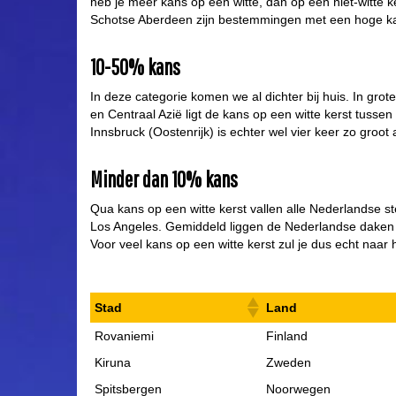
heb je meer kans op een witte, dan op een niet-witte
Schotse Aberdeen zijn bestemmingen met een hoge k
10-50% kans
In deze categorie komen we al dichter bij huis. In gr
en Centraal Azië ligt de kans op een witte kerst tus
Innsbruck (Oostenrijk) is echter wel vier keer zo groo
Minder dan 10% kans
Qua kans op een witte kerst vallen alle Nederlandse s
Los Angeles. Gemiddeld liggen de Nederlandse daken 
Voor veel kans op een witte kerst zul je dus echt naar
Stad
Land
Rovaniemi
Finland
Kiruna
Zweden
Spitsbergen
Noorwegen