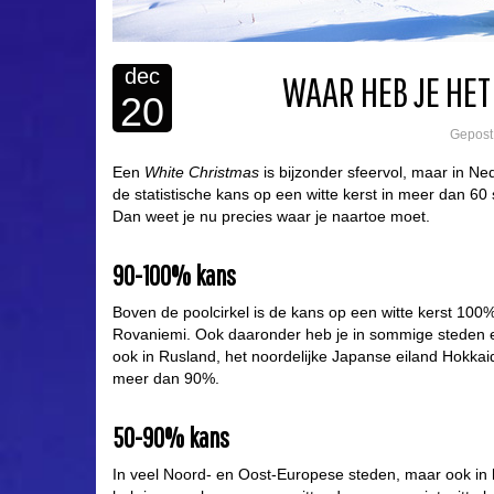
dec
WAAR HEB JE HET
20
Gepost
Een
White Christmas
is bijzonder sfeervol, maar in N
de statistische kans op een witte kerst in meer dan 60 
Dan weet je nu precies waar je naartoe moet.
90-100% kans
Boven de poolcirkel is de kans op een witte kerst 10
Rovaniemi. Ook daaronder heb je in sommige steden e
ook in Rusland, het noordelijke Japanse eiland Hokkai
meer dan 90%.
50-90% kans
In veel Noord- en Oost-Europese steden, maar ook in 