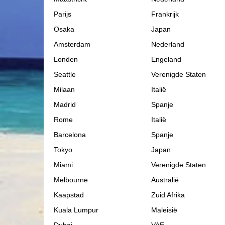
Parijs
Frankrijk
Osaka
Japan
Amsterdam
Nederland
Londen
Engeland
Seattle
Verenigde Staten
Milaan
Italië
Madrid
Spanje
Rome
Italië
Barcelona
Spanje
Tokyo
Japan
Miami
Verenigde Staten
Melbourne
Australië
Kaapstad
Zuid Afrika
Kuala Lumpur
Maleisië