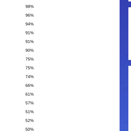
98%
96%
94%
91%
91%
90%
75%
75%
74%
66%
61%
57%
51%
52%
50%