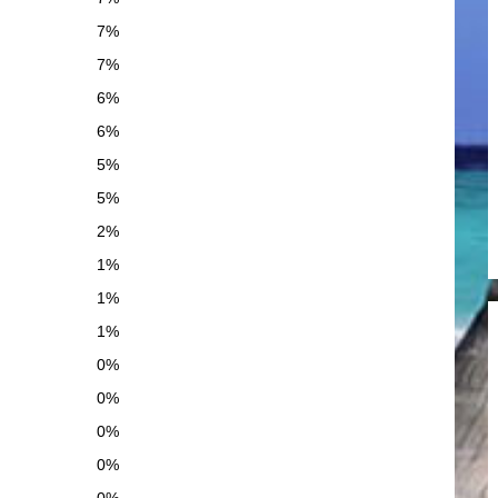
7%
7%
6%
6%
5%
5%
2%
1%
1%
1%
0%
0%
0%
0%