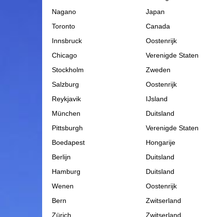
Nagano
Japan
Toronto
Canada
Innsbruck
Oostenrijk
Chicago
Verenigde Staten
Stockholm
Zweden
Salzburg
Oostenrijk
Reykjavik
IJsland
München
Duitsland
Pittsburgh
Verenigde Staten
Boedapest
Hongarije
Berlijn
Duitsland
Hamburg
Duitsland
Wenen
Oostenrijk
Bern
Zwitserland
Zürich
Zwitserland