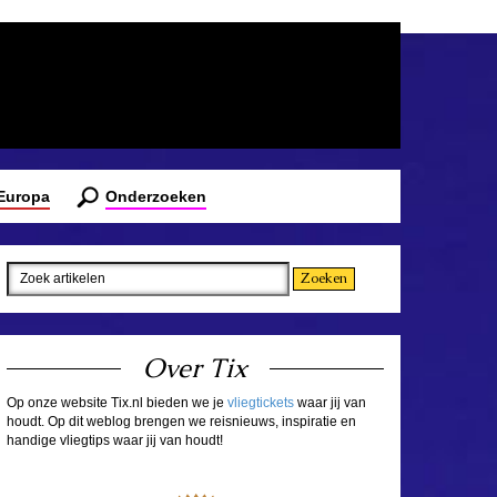
 Europa
Onderzoeken
Over Tix
Op onze website Tix.nl bieden we je
vliegtickets
waar jij van
houdt. Op dit weblog brengen we reisnieuws, inspiratie en
handige vliegtips waar jij van houdt!