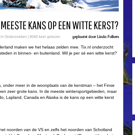
 MEESTE KANS OP EEN WITTE KERST?
geplaatst door
Linda Folkers
 in
Onderzoeken
|
9080 keer gelezen
ederland maken we het helaas zelden mee. Tix.nl onderzocht
steden in binnen- en buitenland. Wil je per sé een witte kerst?
0%, onder meer in de woonplaats van de kerstman – het Finse
en zeer grote kans. In de meeste wintersportgebieden, maar
do, Lapland, Canada en Alaska is de kans op een witte kerst
het noorden van de VS en zelfs het noorden van Schotland