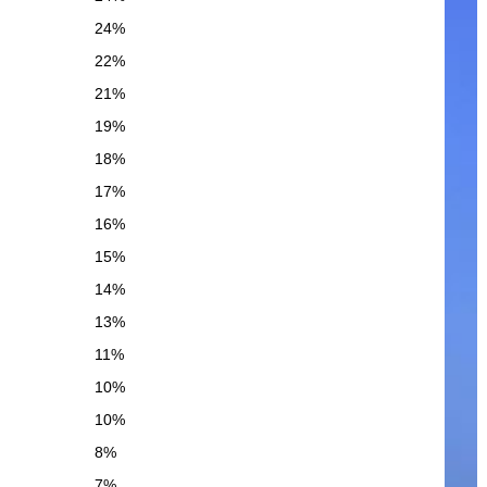
24%
22%
21%
19%
18%
17%
16%
15%
14%
13%
11%
10%
10%
8%
7%