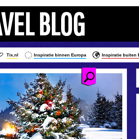
AVEL BLOG
Tix.nl
Inspiratie binnen Europa
Inspiratie buiten