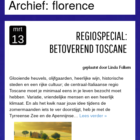
Archief: florence
mrt
REGIOSPECIAL:
13
BETOVEREND TOSCANE
geplaatst door
Linda Folkers
Glooiende heuvels, olijfgaarden, heerlijke wijn, historische
steden en een rijke cultuur; de centraal-Italiaanse regio
Toscane moet je minimaal eens in je leven bezocht moet
hebben. Variatie, vriendelijke mensen en een heerlijk
klimaat. En als het kwik naar jouw idee tijdens de
zomermaanden iets te ver doorstijgt, heb je met de
Tyrreense Zee en de Apennijnse…
Lees verder
»