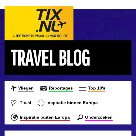
TRAVEL BLOG
Vliegen
Reportages
Top 10's
Tix.nl
Inspiratie binnen Europa
Inspiratie buiten Europa
Onderzoeken