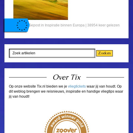
Gepost in
Inspiratie binnen Europa
| 38954 keer gelezen
Over Tix
Op onze website Tix.nl bieden we je
vliegtickets
waar jij van houdt. Op
dit weblog brengen we reisnieuws, inspiratie en handige vliegtips waar
jij van houdt!