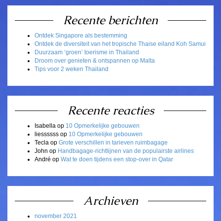
Recente berichten
Ontdek Singapore als bestemming
Ontdek de diversiteit van het tropische Thaise eiland Koh Samui
Duurzaam ‘groen’ toerisme in Thailand
Droom over genieten & ontspannen op Malta
Tips voor 2 weken Thailand
Recente reacties
Isabella
op
10 Opmerkelijke gebouwen
liessssss
op
10 Opmerkelijke gebouwen
Tecla
op
Grote verschillen in tarieven ruimbagage
John
op
Handbagage-richtlijnen van de populairste airlines
André
op
Wat te doen tijdens een stop-over in Qatar
Archieven
november 2021