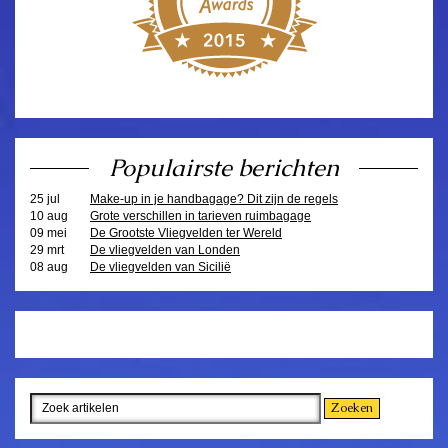
Populairste berichten
25 jul
Make-up in je handbagage? Dit zijn de regels
10 aug
Grote verschillen in tarieven ruimbagage
09 mei
De Grootste Vliegvelden ter Wereld
29 mrt
De vliegvelden van Londen
08 aug
De vliegvelden van Sicilië