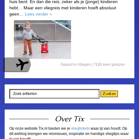
huis bent. En dan die reis, zeker als je (jonge) kinderen
hebt… Maar een vliegreis met kinderen hoeft absoluut
geen…
Lees verder
»
Gepost in
Vliegen
| 7186 keer gelezen
Over Tix
Op onze website Tix.nl bieden we je
vliegtickets
waar jij van houdt. Op
dit weblog brengen we reisnieuws, inspiratie en handige vliegtips waar
jij van houdt!