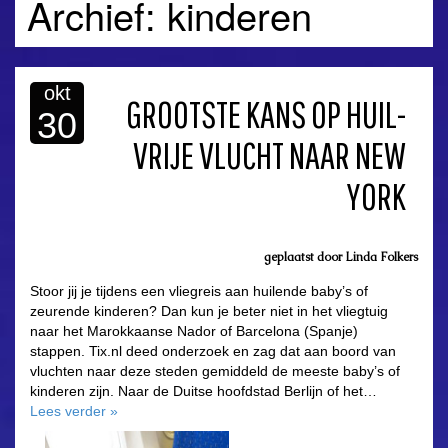
Archief: kinderen
okt
GROOTSTE KANS OP HUIL-
30
VRIJE VLUCHT NAAR NEW
YORK
geplaatst door
Linda Folkers
Stoor jij je tijdens een vliegreis aan huilende baby’s of
zeurende kinderen? Dan kun je beter niet in het vliegtuig
naar het Marokkaanse Nador of Barcelona (Spanje)
stappen. Tix.nl deed onderzoek en zag dat aan boord van
vluchten naar deze steden gemiddeld de meeste baby’s of
kinderen zijn. Naar de Duitse hoofdstad Berlijn of het…
Lees verder
»