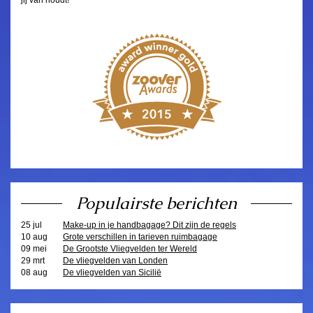
Populairste berichten
25 jul
Make-up in je handbagage? Dit zijn de regels
10 aug
Grote verschillen in tarieven ruimbagage
09 mei
De Grootste Vliegvelden ter Wereld
29 mrt
De vliegvelden van Londen
08 aug
De vliegvelden van Sicilië