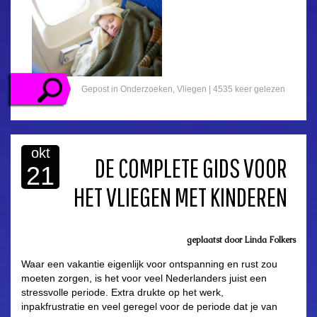
Gepost in
Onderzoeken
,
Vliegen
| 4535 keer gelezen
okt
DE COMPLETE GIDS VOOR
21
HET VLIEGEN MET KINDEREN
geplaatst door
Linda Folkers
Waar een vakantie eigenlijk voor ontspanning en rust zou
moeten zorgen, is het voor veel Nederlanders juist een
stressvolle periode. Extra drukte op het werk,
inpakfrustratie en veel geregel voor de periode dat je van