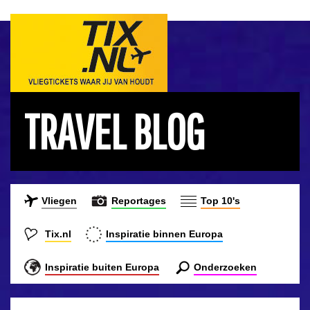
TRAVEL BLOG
Vliegen
Reportages
Top 10's
Tix.nl
Inspiratie binnen Europa
Inspiratie buiten Europa
Onderzoeken