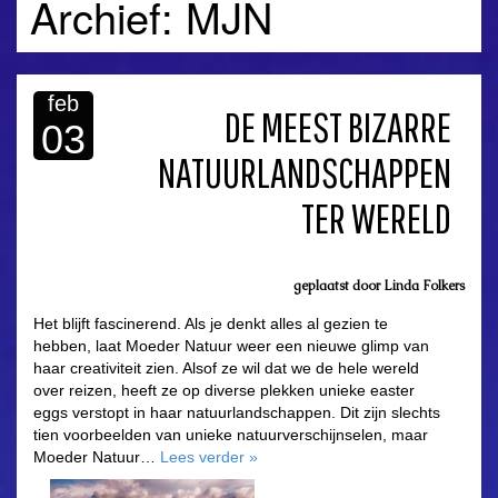
Archief: MJN
feb
DE MEEST BIZARRE
03
NATUURLANDSCHAPPEN
TER WERELD
geplaatst door
Linda Folkers
Het blijft fascinerend. Als je denkt alles al gezien te
hebben, laat Moeder Natuur weer een nieuwe glimp van
haar creativiteit zien. Alsof ze wil dat we de hele wereld
over reizen, heeft ze op diverse plekken unieke easter
eggs verstopt in haar natuurlandschappen. Dit zijn slechts
tien voorbeelden van unieke natuurverschijnselen, maar
Moeder Natuur…
Lees verder
»