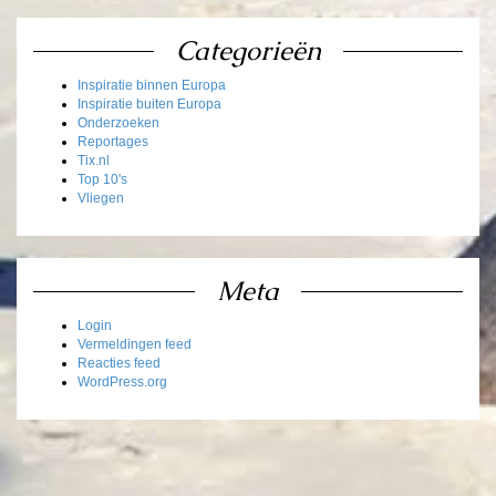
Categorieën
Inspiratie binnen Europa
Inspiratie buiten Europa
Onderzoeken
Reportages
Tix.nl
Top 10's
Vliegen
Meta
Login
Vermeldingen feed
Reacties feed
WordPress.org