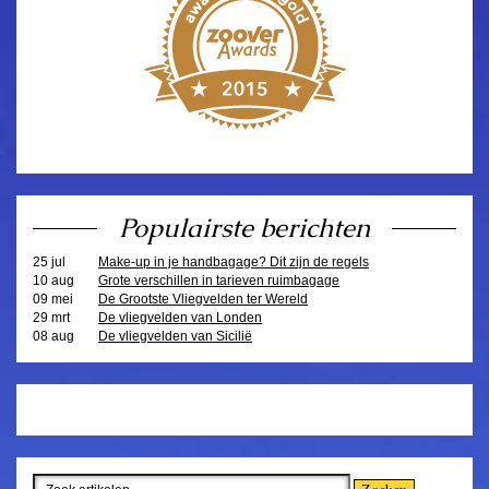
Populairste berichten
25 jul
Make-up in je handbagage? Dit zijn de regels
10 aug
Grote verschillen in tarieven ruimbagage
09 mei
De Grootste Vliegvelden ter Wereld
29 mrt
De vliegvelden van Londen
08 aug
De vliegvelden van Sicilië