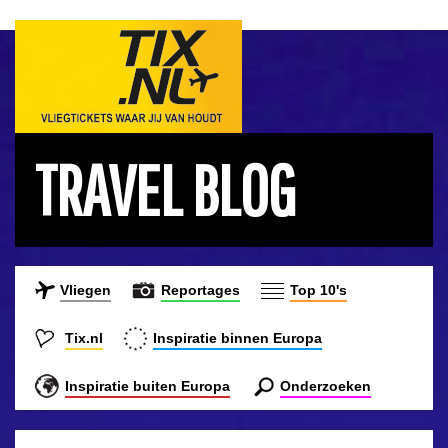
TRAVEL BLOG
Vliegen
Reportages
Top 10's
Tix.nl
Inspiratie binnen Europa
Inspiratie buiten Europa
Onderzoeken