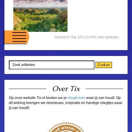
Gepost in
Top 10's
| 14441 keer gelezen
Over Tix
Op onze website Tix.nl bieden we je
vliegtickets
waar jij van houdt. Op
dit weblog brengen we reisnieuws, inspiratie en handige vliegtips waar
jij van houdt!