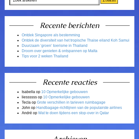
Recente berichten
Ontdek Singapore als bestemming
Ontdek de diversiteit van het tropische Thaise eiland Koh Samui
Duurzaam ‘groen’ toerisme in Thailand
Droom over genieten & ontspannen op Malta
Tips voor 2 weken Thailand
Recente reacties
Isabella
op
10 Opmerkelijke gebouwen
liessssss
op
10 Opmerkelijke gebouwen
Tecla
op
Grote verschillen in tarieven ruimbagage
John
op
Handbagage-richtlijnen van de populairste airlines
André
op
Wat te doen tijdens een stop-over in Qatar
Archieven