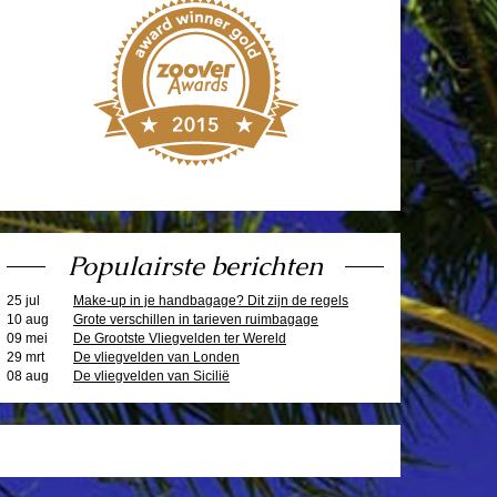
Populairste berichten
25 jul
Make-up in je handbagage? Dit zijn de regels
10 aug
Grote verschillen in tarieven ruimbagage
09 mei
De Grootste Vliegvelden ter Wereld
29 mrt
De vliegvelden van Londen
08 aug
De vliegvelden van Sicilië