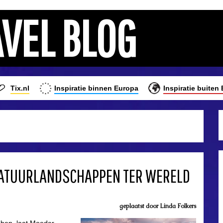
AVEL BLOG
Tix.nl
Inspiratie binnen Europa
Inspiratie buiten
NATUURLANDSCHAPPEN TER WERELD
geplaatst door
Linda Folkers