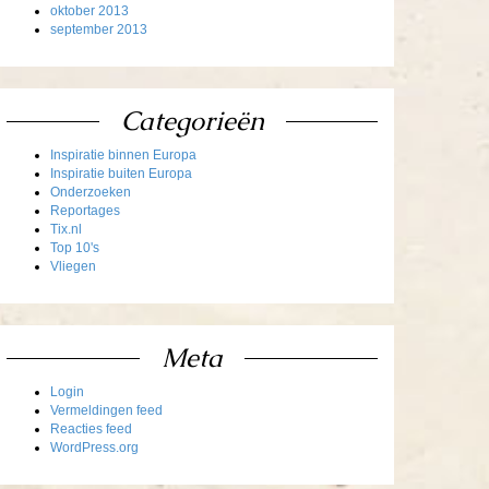
oktober 2013
september 2013
Categorieën
Inspiratie binnen Europa
Inspiratie buiten Europa
Onderzoeken
Reportages
Tix.nl
Top 10's
Vliegen
Meta
Login
Vermeldingen feed
Reacties feed
WordPress.org