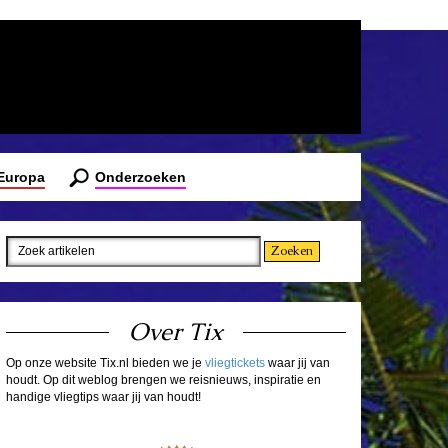
 Europa
Onderzoeken
Over Tix
Op onze website Tix.nl bieden we je
vliegtickets
waar jij van
houdt. Op dit weblog brengen we reisnieuws, inspiratie en
handige vliegtips waar jij van houdt!