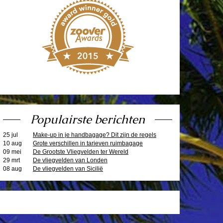
Populairste berichten
25 jul
Make-up in je handbagage? Dit zijn de regels
10 aug
Grote verschillen in tarieven ruimbagage
09 mei
De Grootste Vliegvelden ter Wereld
29 mrt
De vliegvelden van Londen
08 aug
De vliegvelden van Sicilië