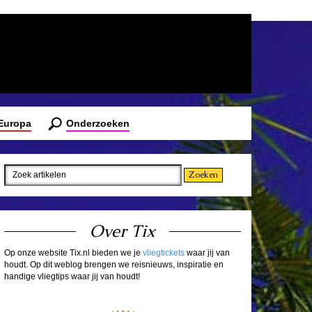
 Europa
Onderzoeken
Over Tix
Op onze website Tix.nl bieden we je
vliegtickets
waar jij van
houdt. Op dit weblog brengen we reisnieuws, inspiratie en
handige vliegtips waar jij van houdt!