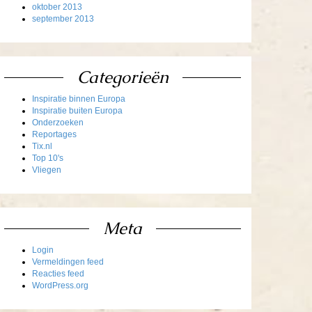
oktober 2013
september 2013
Categorieën
Inspiratie binnen Europa
Inspiratie buiten Europa
Onderzoeken
Reportages
Tix.nl
Top 10's
Vliegen
Meta
Login
Vermeldingen feed
Reacties feed
WordPress.org