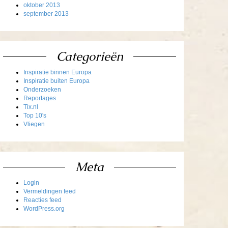
oktober 2013
september 2013
Categorieën
Inspiratie binnen Europa
Inspiratie buiten Europa
Onderzoeken
Reportages
Tix.nl
Top 10's
Vliegen
Meta
Login
Vermeldingen feed
Reacties feed
WordPress.org