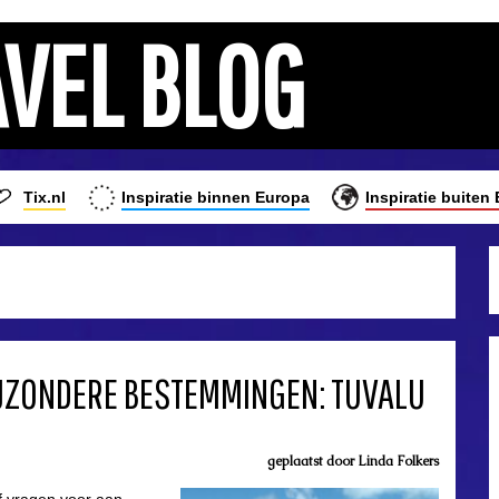
AVEL BLOG
Tix.nl
Inspiratie binnen Europa
Inspiratie buiten
JZONDERE BESTEMMINGEN: TUVALU
geplaatst door
Linda Folkers