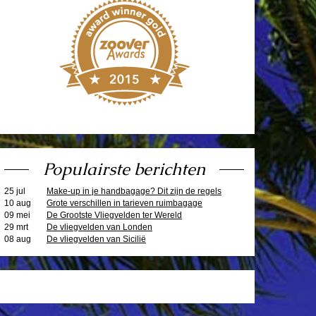
Populairste berichten
25 jul
Make-up in je handbagage? Dit zijn de regels
10 aug
Grote verschillen in tarieven ruimbagage
09 mei
De Grootste Vliegvelden ter Wereld
29 mrt
De vliegvelden van Londen
08 aug
De vliegvelden van Sicilië