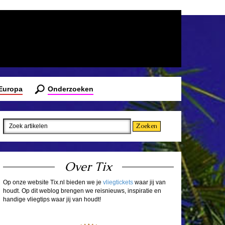
 Europa
Onderzoeken
Over Tix
Op onze website Tix.nl bieden we je
vliegtickets
waar jij van
houdt. Op dit weblog brengen we reisnieuws, inspiratie en
handige vliegtips waar jij van houdt!