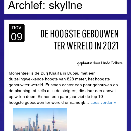
Archief: skyline
nov
DE HOOGSTE GEBOUWEN
09
TER WERELD IN 2021
geplaatst door
Linda Folkers
Momenteel is de Burj Khalifa in Dubai, met een
duizelingwekkende hoogte van 828 meter, het hoogste
gebouw ter wereld. Er staan echter een paar gebouwen op
de planning, of zelfs al in de steigers, die daar een aanval
op willen doen. Binnen een paar jaar ziet de top 10
hoogste gebouwen ter wereld er namelijk…
Lees verder
»