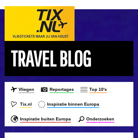
TRAVEL BLOG
Vliegen
Reportages
Top 10's
Tix.nl
Inspiratie binnen Europa
Inspiratie buiten Europa
Onderzoeken