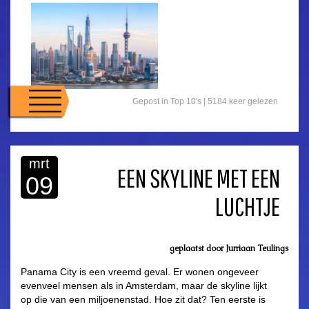
Gepost in
Top 10's
| 5184 keer gelezen
mrt
EEN SKYLINE MET EEN
09
LUCHTJE
geplaatst door
Jurriaan Teulings
Panama City is een vreemd geval. Er wonen ongeveer
evenveel mensen als in Amsterdam, maar de skyline lijkt
op die van een miljoenenstad. Hoe zit dat? Ten eerste is