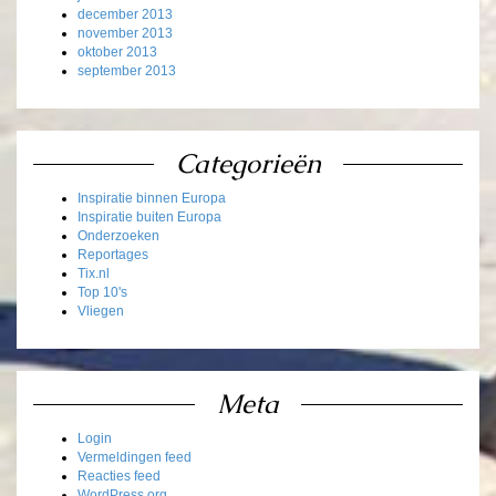
december 2013
november 2013
oktober 2013
september 2013
Categorieën
Inspiratie binnen Europa
Inspiratie buiten Europa
Onderzoeken
Reportages
Tix.nl
Top 10's
Vliegen
Meta
Login
Vermeldingen feed
Reacties feed
WordPress.org