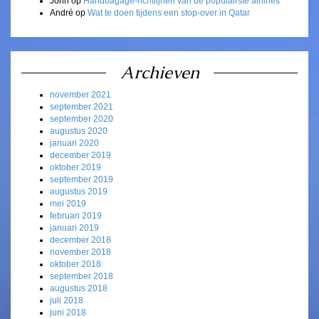
John
op
Handbagage-richtlijnen van de populairste airlines
André
op
Wat te doen tijdens een stop-over in Qatar
Archieven
november 2021
september 2021
september 2020
augustus 2020
januari 2020
december 2019
oktober 2019
september 2019
augustus 2019
mei 2019
februari 2019
januari 2019
december 2018
november 2018
oktober 2018
september 2018
augustus 2018
juli 2018
juni 2018