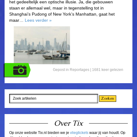
het gedeeltelijk een optische illusie. Ja, die gebouwen
staan er allemaal wel, maar in tegenstelling tot in
Shanghai’s Pudong of New York’s Manhattan, gaat het
maar…
Lees verder
»
Gepost in
Reportages
| 1681 keer gelezen
Over Tix
Op onze website Tix.nl bieden we je
vliegtickets
waar jij van houdt. Op