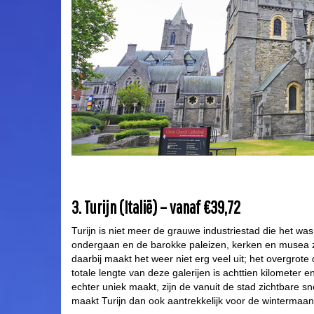
3. Turijn (Italië) – vanaf €39,72
Turijn is niet meer de grauwe industriestad die het w
ondergaan en de barokke paleizen, kerken en musea zi
daarbij maakt het weer niet erg veel uit; het overgrote
totale lengte van deze galerijen is achttien kilometer e
echter uniek maakt, zijn de vanuit de stad zichtbare 
maakt Turijn dan ook aantrekkelijk voor de wintermaa