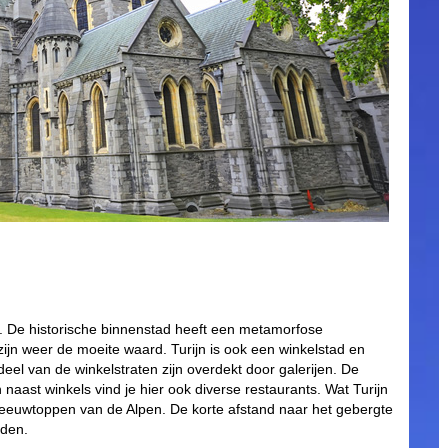
as. De historische binnenstad heeft een metamorfose
jn weer de moeite waard. Turijn is ook een winkelstad en
 deel van de winkelstraten zijn overdekt door galerijen. De
n naast winkels vind je hier ook diverse restaurants. Wat Turijn
sneeuwtoppen van de Alpen. De korte afstand naar het gebergte
nden.