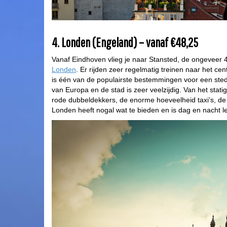
4. Londen (Engeland) – vanaf €48,25
Vanaf Eindhoven vlieg je naar Stansted, de ongeveer 4
Londen
. Er rijden zeer regelmatig treinen naar het c
is één van de populairste bestemmingen voor een stede
van Europa en de stad is zeer veelzijdig. Van het sta
rode dubbeldekkers, de enorme hoeveelheid taxi’s, de t
Londen heeft nogal wat te bieden en is dag en nacht l