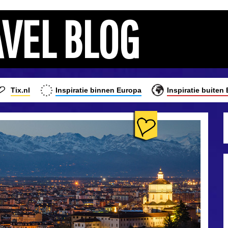
AVEL BLOG
Tix.nl
Inspiratie binnen Europa
Inspiratie buiten