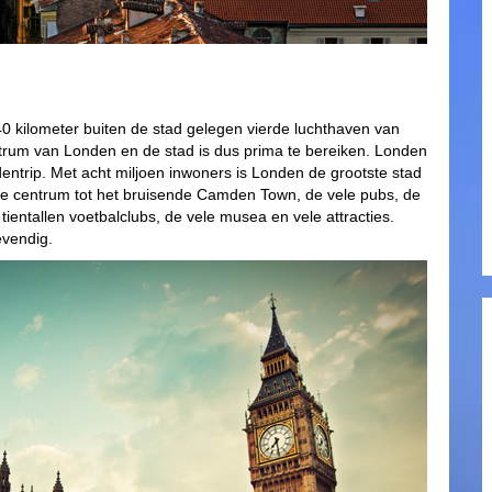
0 kilometer buiten de stad gelegen vierde luchthaven van
entrum van Londen en de stad is dus prima te bereiken. Londen
ntrip. Met acht miljoen inwoners is Londen de grootste stad
tige centrum tot het bruisende Camden Town, de vele pubs, de
ientallen voetbalclubs, de vele musea en vele attracties.
evendig.