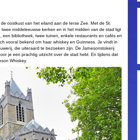
 de oostkust van het eiland aan de Ierse Zee. Met de St.
n twee middeleeuwse kerken en in het midden van de stad ligt
 een bibliotheek, twee tuinen, enkele restaurants en cafés en
toch vooral bekend om haar whiskey en Guinness. Je vindt in
werij, die uiteraard te bezoeken zijn. De Jamesonstokerij
r je een prachtig uitzicht over de stad hebt. En tijdens dat
meson Whiskey.