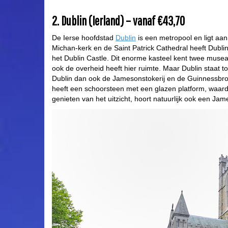
2. Dublin (Ierland) – vanaf €43,70
De Ierse hoofdstad
Dublin
is een metropool en ligt aan
Michan-kerk en de Saint Patrick Cathedral heeft Dubli
het Dublin Castle. Dit enorme kasteel kent twee musea,
ook de overheid heeft hier ruimte. Maar Dublin staat 
Dublin dan ook de Jamesonstokerij en de Guinnessbrou
heeft een schoorsteen met een glazen platform, waardoo
genieten van het uitzicht, hoort natuurlijk ook een Ja