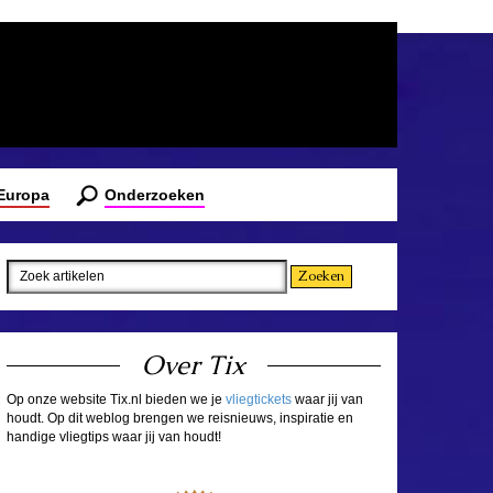
 Europa
Onderzoeken
Over Tix
Op onze website Tix.nl bieden we je
vliegtickets
waar jij van
houdt. Op dit weblog brengen we reisnieuws, inspiratie en
handige vliegtips waar jij van houdt!