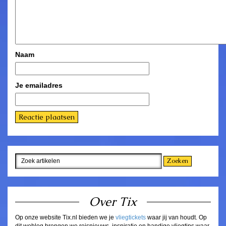
Naam
Je emailadres
Over Tix
Op onze website Tix.nl bieden we je
vliegtickets
waar jij van houdt. Op