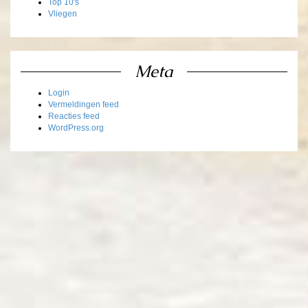
Top 10's
Vliegen
Meta
Login
Vermeldingen feed
Reacties feed
WordPress.org