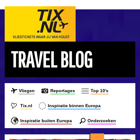
TRAVEL BLOG
Vliegen
Reportages
Top 10's
Tix.nl
Inspiratie binnen Europa
Inspiratie buiten Europa
Onderzoeken