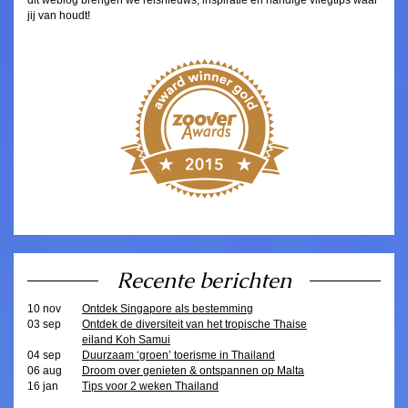
dit weblog brengen we reisnieuws, inspiratie en handige vliegtips waar
jij van houdt!
Recente berichten
10 nov
Ontdek Singapore als bestemming
03 sep
Ontdek de diversiteit van het tropische Thaise
eiland Koh Samui
04 sep
Duurzaam ‘groen’ toerisme in Thailand
06 aug
Droom over genieten & ontspannen op Malta
16 jan
Tips voor 2 weken Thailand