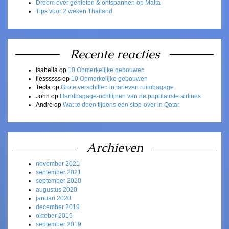
Droom over genieten & ontspannen op Malta
Tips voor 2 weken Thailand
Recente reacties
Isabella
op
10 Opmerkelijke gebouwen
liessssss
op
10 Opmerkelijke gebouwen
Tecla
op
Grote verschillen in tarieven ruimbagage
John
op
Handbagage-richtlijnen van de populairste airlines
André
op
Wat te doen tijdens een stop-over in Qatar
Archieven
november 2021
september 2021
september 2020
augustus 2020
januari 2020
december 2019
oktober 2019
september 2019