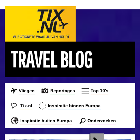
TRAVEL BLOG
Vliegen
Reportages
Top 10's
Tix.nl
Inspiratie binnen Europa
Inspiratie buiten Europa
Onderzoeken