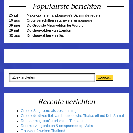
Populairste berichten
25 jul
Make-up in je handbagage? Dit zijn de regels
10 aug
Grote verschillen in tarieven ruimbagage
09 mei
De Grootste Vliegvelden ter Wereld
29 mrt
De vliegvelden van Londen
08 aug
De vliegvelden van Sicilië
Recente berichten
Ontdek Singapore als bestemming
Ontdek de diversiteit van het tropische Thaise eiland Koh Samui
Duurzaam ‘groen’ toerisme in Thailand
Droom over genieten & ontspannen op Malta
Tips voor 2 weken Thailand