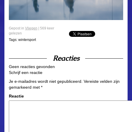
Gepost in
Vliegen
| 569 keer
gelezen
Tags:
wintersport
Reacties
Geen reacties gevonden
Schrijf een reactie
Je e-mailadres wordt niet gepubliceerd.
Vereiste velden zijn
gemarkeerd met
*
Reactie