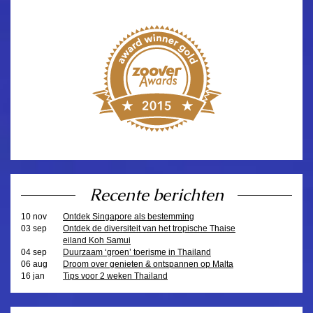
Recente berichten
10 nov
Ontdek Singapore als bestemming
03 sep
Ontdek de diversiteit van het tropische Thaise
eiland Koh Samui
04 sep
Duurzaam ‘groen’ toerisme in Thailand
06 aug
Droom over genieten & ontspannen op Malta
16 jan
Tips voor 2 weken Thailand