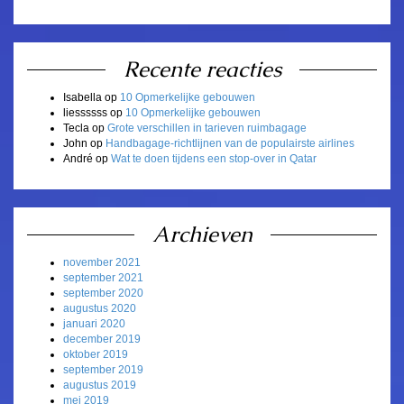
Recente reacties
Isabella
op
10 Opmerkelijke gebouwen
liessssss
op
10 Opmerkelijke gebouwen
Tecla
op
Grote verschillen in tarieven ruimbagage
John
op
Handbagage-richtlijnen van de populairste airlines
André
op
Wat te doen tijdens een stop-over in Qatar
Archieven
november 2021
september 2021
september 2020
augustus 2020
januari 2020
december 2019
oktober 2019
september 2019
augustus 2019
mei 2019