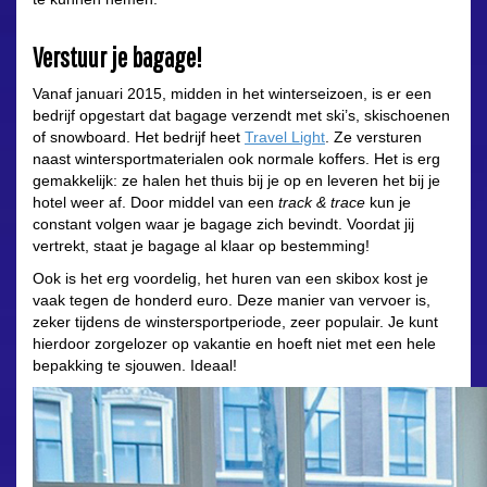
Verstuur je bagage!
Vanaf januari 2015, midden in het winterseizoen, is er een
bedrijf opgestart dat bagage verzendt met ski’s, skischoenen
of snowboard. Het bedrijf heet
Travel Light
. Ze versturen
naast wintersportmaterialen ook normale koffers. Het is erg
gemakkelijk: ze halen het thuis bij je op en leveren het bij je
hotel weer af. Door middel van een
track & trace
kun je
constant volgen waar je bagage zich bevindt. Voordat jij
vertrekt, staat je bagage al klaar op bestemming!
Ook is het erg voordelig, het huren van een skibox kost je
vaak tegen de honderd euro. Deze manier van vervoer is,
zeker tijdens de winstersportperiode, zeer populair. Je kunt
hierdoor zorgelozer op vakantie en hoeft niet met een hele
bepakking te sjouwen. Ideaal!