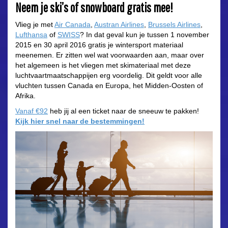
Neem je ski’s of snowboard gratis mee!
Vlieg je met
Air Canada
,
Austran Airlines
,
Brussels Airlines
,
Lufthansa
of
SWISS
? In dat geval kun je tussen 1 november
2015 en 30 april 2016 gratis je wintersport materiaal
meenemen. Er zitten wel wat voorwaarden aan, maar over
het algemeen is het vliegen met skimateriaal met deze
luchtvaartmaatschappijen erg voordelig. Dit geldt voor alle
vluchten tussen Canada en Europa, het Midden-Oosten of
Afrika.
Vanaf €92
heb jij al een ticket naar de sneeuw te pakken!
Kijk hier snel naar de bestemmingen!