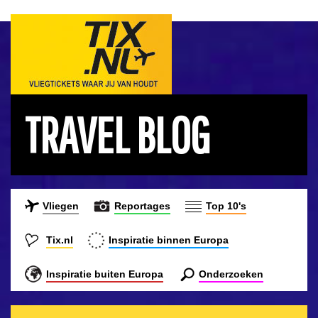
TRAVEL BLOG
Vliegen
Reportages
Top 10's
Tix.nl
Inspiratie binnen Europa
Inspiratie buiten Europa
Onderzoeken