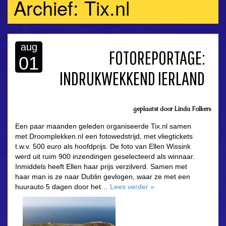
Archief: Tix.nl
aug
FOTOREPORTAGE:
01
INDRUKWEKKEND IERLAND
geplaatst door
Linda Folkers
Een paar maanden geleden organiseerde Tix.nl samen
met Droomplekken.nl een fotowedstrijd, met vliegtickets
t.w.v. 500 euro als hoofdprijs. De foto van Ellen Wissink
werd uit ruim 900 inzendingen geselecteerd als winnaar.
Inmiddels heeft Ellen haar prijs verzilverd. Samen met
haar man is ze naar Dublin gevlogen, waar ze met een
huurauto 5 dagen door het…
Lees verder
»