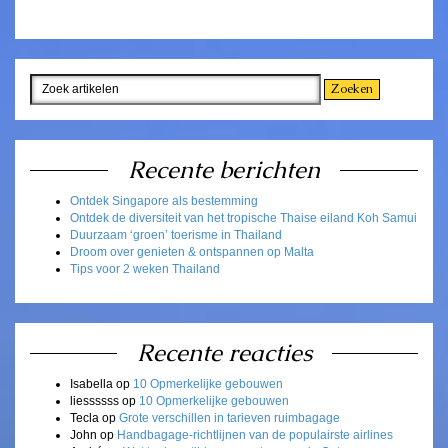
Recente berichten
Ontdek Singapore als bestemming
Ontdek de diversiteit van het tropische Thaise eiland Koh Samui
Duurzaam ‘groen’ toerisme in Thailand
Droom over genieten & ontspannen op Malta
Tips voor 2 weken Thailand
Recente reacties
Isabella
op
10 Opmerkelijke gebouwen
liessssss
op
10 Opmerkelijke gebouwen
Tecla
op
Grote verschillen in tarieven ruimbagage
John
op
Handbagage-richtlijnen van de populairste airlines