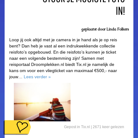
IN!
geplaatst door
Linda Folkers
Loop jij ook altijd met je camera in je hand als je op reis
bent? Dan heb je vast al een indrukwekkende collectie
reisfoto’s opgebouwd. En die reisfoto’s kunnen je ticket
naar een volgende bestemming zijn! Samen met
reisportaal Droomplekken.nl biedt Tix.nl je namelijk de
kans om voor een vliegticket van maximaal €500,- naar
jouw…
Lees verder
»
Gepost in
Tix.nl
| 2671 keer gelezen