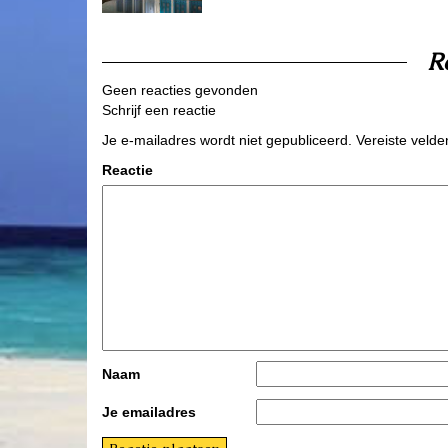
R
Geen reacties gevonden
Schrijf een reactie
Je e-mailadres wordt niet gepubliceerd.
Vereiste veld
Reactie
Naam
Je emailadres