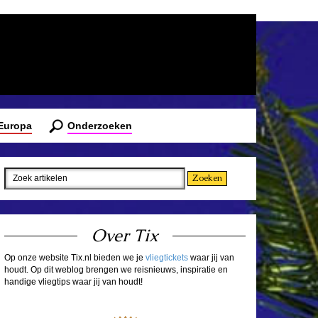
 Europa
Onderzoeken
Over Tix
Op onze website Tix.nl bieden we je
vliegtickets
waar jij van
houdt. Op dit weblog brengen we reisnieuws, inspiratie en
handige vliegtips waar jij van houdt!