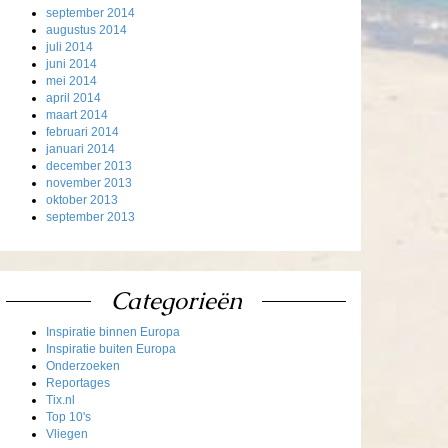
september 2014
augustus 2014
juli 2014
juni 2014
mei 2014
april 2014
maart 2014
februari 2014
januari 2014
december 2013
november 2013
oktober 2013
september 2013
Categorieën
Inspiratie binnen Europa
Inspiratie buiten Europa
Onderzoeken
Reportages
Tix.nl
Top 10's
Vliegen