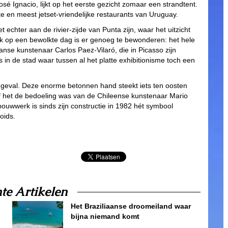
sé Ignacio, lijkt op het eerste gezicht zomaar een strandtent.
e en meest jetset-vriendelijke restaurants van Uruguay.
chter aan de rivier-zijde van Punta zijn, waar het uitzicht
ok op een bewolkte dag is er genoeg te bewonderen: het hele
anse kunstenaar Carlos Paez-Vilaró, die in Picasso zijn
in de stad waar tussen al het platte exhibitionisme toch een
 het geval. Deze enorme betonnen hand steekt iets ten oosten
f het de bedoeling was van de Chileense kunstenaar Mario
e bouwwerk is sinds zijn constructie in 1982 hét symbool
oids.
te Artikelen
Het Braziliaanse droomeiland waar
bijna niemand komt