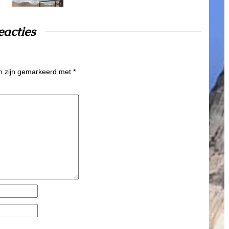
eacties
en zijn gemarkeerd met
*