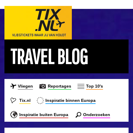
TRAVEL BLOG
Vliegen
Reportages
Top 10's
Tix.nl
Inspiratie binnen Europa
Inspiratie buiten Europa
Onderzoeken