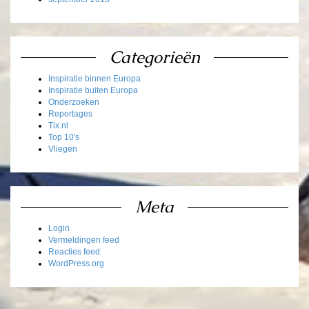
Categorieën
Inspiratie binnen Europa
Inspiratie buiten Europa
Onderzoeken
Reportages
Tix.nl
Top 10's
Vliegen
Meta
Login
Vermeldingen feed
Reacties feed
WordPress.org