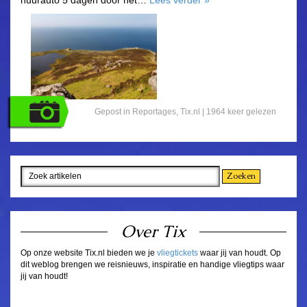
Gepost in
Reportages
,
Tix.nl
| 1964 keer gelezen
Over Tix
Op onze website Tix.nl bieden we je
vliegtickets
waar jij van houdt. Op
dit weblog brengen we reisnieuws, inspiratie en handige vliegtips waar
jij van houdt!