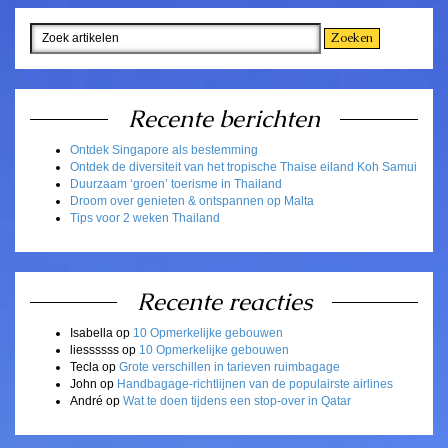
Recente berichten
Ontdek Singapore als bestemming
Ontdek de diversiteit van het tropische Thaise eiland Koh Samui
Duurzaam ‘groen’ toerisme in Thailand
Droom over genieten & ontspannen op Malta
Tips voor 2 weken Thailand
Recente reacties
Isabella
op
10 Opmerkelijke gebouwen
liessssss
op
10 Opmerkelijke gebouwen
Tecla
op
Grote verschillen in tarieven ruimbagage
John
op
Handbagage-richtlijnen van de populairste airlines
André
op
Wat te doen tijdens een stop-over in Qatar