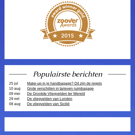
Populairste berichten
25 jul
Make-up in je handbagage? Dit zijn de regels
10 aug
Grote verschillen in tarieven ruimbagage
09 mei
De Grootste Vliegvelden ter Wereld
29 mrt
De vliegvelden van Londen
08 aug
De vliegvelden van Sicilië