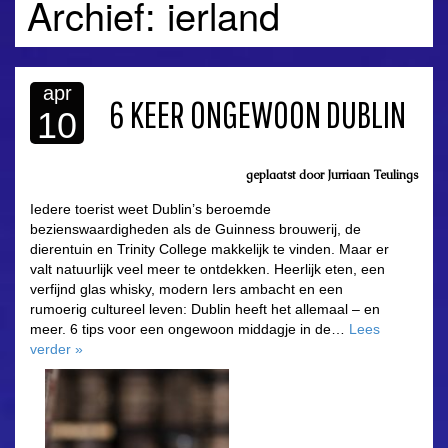
Archief: ierland
apr
6 KEER ONGEWOON DUBLIN
10
geplaatst door
Jurriaan Teulings
Iedere toerist weet Dublin’s beroemde
bezienswaardigheden als de Guinness brouwerij, de
dierentuin en Trinity College makkelijk te vinden. Maar er
valt natuurlijk veel meer te ontdekken. Heerlijk eten, een
verfijnd glas whisky, modern Iers ambacht en een
rumoerig cultureel leven: Dublin heeft het allemaal – en
meer. 6 tips voor een ongewoon middagje in de…
Lees
verder
»