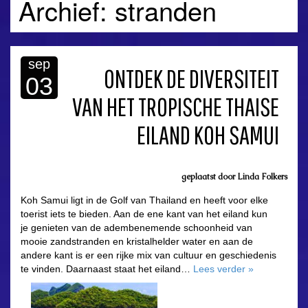
Archief: stranden
sep
ONTDEK DE DIVERSITEIT
03
VAN HET TROPISCHE THAISE
EILAND KOH SAMUI
geplaatst door
Linda Folkers
Koh Samui ligt in de Golf van Thailand en heeft voor elke
toerist iets te bieden. Aan de ene kant van het eiland kun
je genieten van de adembenemende schoonheid van
mooie zandstranden en kristalhelder water en aan de
andere kant is er een rijke mix van cultuur en geschiedenis
te vinden. Daarnaast staat het eiland…
Lees verder
»