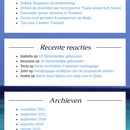
Ontdek Singapore als bestemming
Ontdek de diversiteit van het tropische Thaise eiland Koh Samui
Duurzaam ‘groen’ toerisme in Thailand
Droom over genieten & ontspannen op Malta
Tips voor 2 weken Thailand
Recente reacties
Isabella
op
10 Opmerkelijke gebouwen
liessssss
op
10 Opmerkelijke gebouwen
Tecla
op
Grote verschillen in tarieven ruimbagage
John
op
Handbagage-richtlijnen van de populairste airlines
André
op
Wat te doen tijdens een stop-over in Qatar
Archieven
november 2021
september 2021
september 2020
augustus 2020
januari 2020