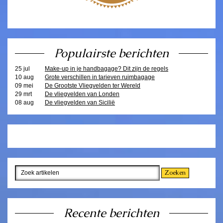
Populairste berichten
25 jul
Make-up in je handbagage? Dit zijn de regels
10 aug
Grote verschillen in tarieven ruimbagage
09 mei
De Grootste Vliegvelden ter Wereld
29 mrt
De vliegvelden van Londen
08 aug
De vliegvelden van Sicilië
Recente berichten