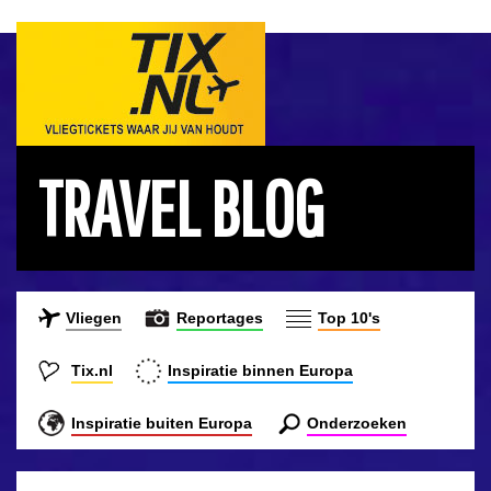
TRAVEL BLOG
Vliegen
Reportages
Top 10's
Tix.nl
Inspiratie binnen Europa
Inspiratie buiten Europa
Onderzoeken