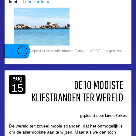
kunt…
Lees verder
»
Gepost in
Inspiratie binnen Europa
| 10037 keer gelezen
aug
DE 10 MOOISTE
15
KLIFSTRANDEN TER WERELD
geplaatst door
Linda Folkers
De wereld telt zoveel mooie stranden, dat het onmogelijk is
om de allermooiste aan te wijzen. Maar als we dan tóch