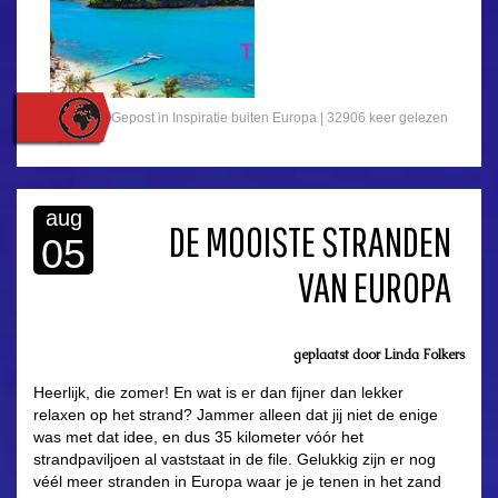
Gepost in
Inspiratie buiten Europa
| 32906 keer gelezen
aug
DE MOOISTE STRANDEN
05
VAN EUROPA
geplaatst door
Linda Folkers
Heerlijk, die zomer! En wat is er dan fijner dan lekker
relaxen op het strand? Jammer alleen dat jij niet de enige
was met dat idee, en dus 35 kilometer vóór het
strandpaviljoen al vaststaat in de file. Gelukkig zijn er nog
véél meer stranden in Europa waar je je tenen in het zand