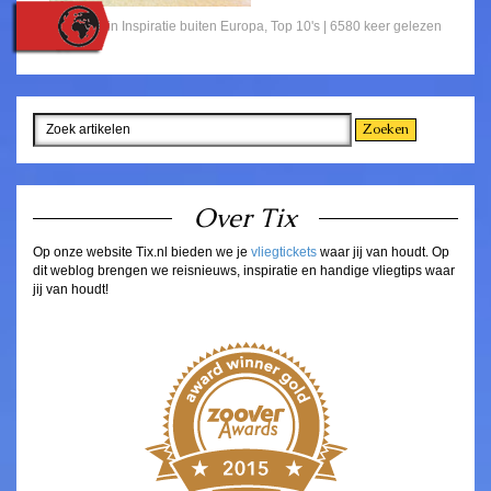
Gepost in
Inspiratie buiten Europa
,
Top 10's
| 6580 keer gelezen
Over Tix
Op onze website Tix.nl bieden we je
vliegtickets
waar jij van houdt. Op
dit weblog brengen we reisnieuws, inspiratie en handige vliegtips waar
jij van houdt!