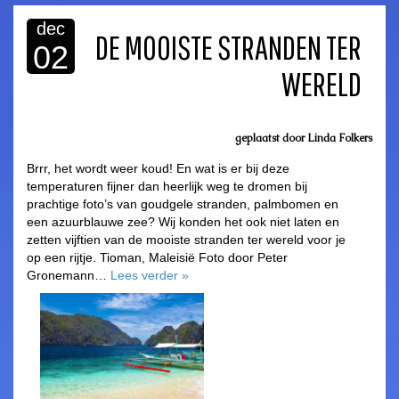
dec
DE MOOISTE STRANDEN TER
02
WERELD
geplaatst door
Linda Folkers
Brrr, het wordt weer koud! En wat is er bij deze
temperaturen fijner dan heerlijk weg te dromen bij
prachtige foto’s van goudgele stranden, palmbomen en
een azuurblauwe zee? Wij konden het ook niet laten en
zetten vijftien van de mooiste stranden ter wereld voor je
op een rijtje. Tioman, Maleisië Foto door Peter
Gronemann…
Lees verder
»