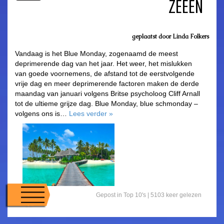
ZEEËN
geplaatst door
Linda Folkers
Vandaag is het Blue Monday, zogenaamd de meest
deprimerende dag van het jaar. Het weer, het mislukken
van goede voornemens, de afstand tot de eerstvolgende
vrije dag en meer deprimerende factoren maken de derde
maandag van januari volgens Britse psycholoog Cliff Arnall
tot de ultieme grijze dag. Blue Monday, blue schmonday –
volgens ons is…
Lees verder
»
Gepost in
Top 10's
| 5103 keer gelezen