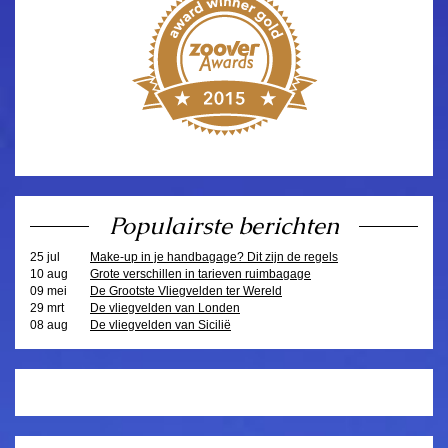
Populairste berichten
25 jul
Make-up in je handbagage? Dit zijn de regels
10 aug
Grote verschillen in tarieven ruimbagage
09 mei
De Grootste Vliegvelden ter Wereld
29 mrt
De vliegvelden van Londen
08 aug
De vliegvelden van Sicilië