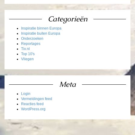
Categorieën
Inspiratie binnen Europa
Inspiratie buiten Europa
Onderzoeken
Reportages
Tix.nl
Top 10's
Vliegen
Meta
Login
Vermeldingen feed
Reacties feed
WordPress.org