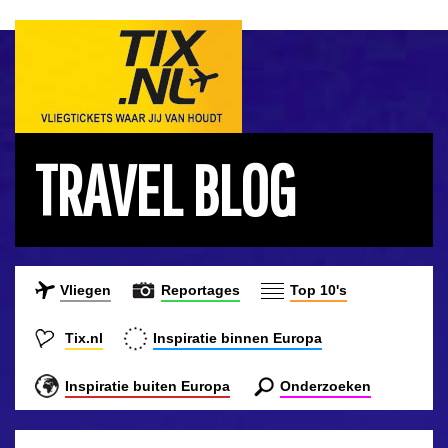
TRAVEL BLOG
Vliegen
Reportages
Top 10's
Tix.nl
Inspiratie binnen Europa
Inspiratie buiten Europa
Onderzoeken