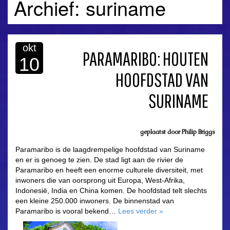
Archief: suriname
okt
PARAMARIBO: HOUTEN
10
HOOFDSTAD VAN
SURINAME
geplaatst door
Philip Briggs
Paramaribo is de laagdrempelige hoofdstad van Suriname
en er is genoeg te zien. De stad ligt aan de rivier de
Paramaribo en heeft een enorme culturele diversiteit, met
inwoners die van oorsprong uit Europa, West-Afrika,
Indonesië, India en China komen. De hoofdstad telt slechts
een kleine 250.000 inwoners. De binnenstad van
Paramaribo is vooral bekend…
Lees verder
»