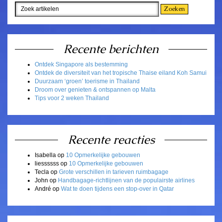
Recente berichten
Ontdek Singapore als bestemming
Ontdek de diversiteit van het tropische Thaise eiland Koh Samui
Duurzaam ‘groen’ toerisme in Thailand
Droom over genieten & ontspannen op Malta
Tips voor 2 weken Thailand
Recente reacties
Isabella
op
10 Opmerkelijke gebouwen
liessssss
op
10 Opmerkelijke gebouwen
Tecla
op
Grote verschillen in tarieven ruimbagage
John
op
Handbagage-richtlijnen van de populairste airlines
André
op
Wat te doen tijdens een stop-over in Qatar