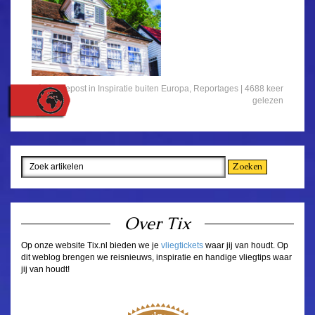
Gepost in
Inspiratie buiten Europa
,
Reportages
| 4688 keer
gelezen
Over Tix
Op onze website Tix.nl bieden we je
vliegtickets
waar jij van houdt. Op
dit weblog brengen we reisnieuws, inspiratie en handige vliegtips waar
jij van houdt!