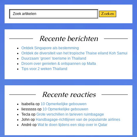
Recente berichten
Ontdek Singapore als bestemming
Ontdek de diversiteit van het tropische Thaise eiland Koh Samui
Duurzaam ‘groen’ toerisme in Thailand
Droom over genieten & ontspannen op Malta
Tips voor 2 weken Thailand
Recente reacties
Isabella
op
10 Opmerkelijke gebouwen
liessssss
op
10 Opmerkelijke gebouwen
Tecla
op
Grote verschillen in tarieven ruimbagage
John
op
Handbagage-richtlijnen van de populairste airlines
André
op
Wat te doen tijdens een stop-over in Qatar