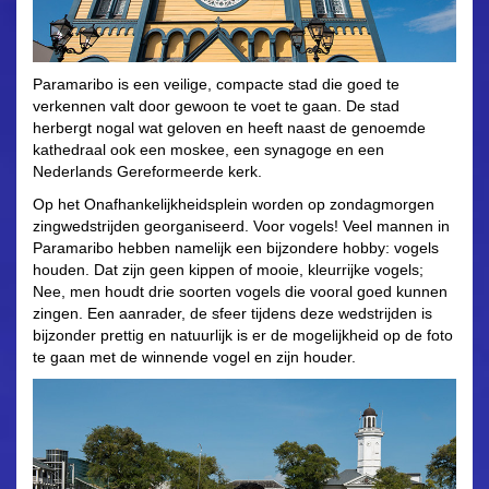
Paramaribo is een veilige, compacte stad die goed te
verkennen valt door gewoon te voet te gaan. De stad
herbergt nogal wat geloven en heeft naast de genoemde
kathedraal ook een moskee, een synagoge en een
Nederlands Gereformeerde kerk.
Op het Onafhankelijkheidsplein worden op zondagmorgen
zingwedstrijden georganiseerd. Voor vogels! Veel mannen in
Paramaribo hebben namelijk een bijzondere hobby: vogels
houden. Dat zijn geen kippen of mooie, kleurrijke vogels;
Nee, men houdt drie soorten vogels die vooral goed kunnen
zingen. Een aanrader, de sfeer tijdens deze wedstrijden is
bijzonder prettig en natuurlijk is er de mogelijkheid op de foto
te gaan met de winnende vogel en zijn houder.