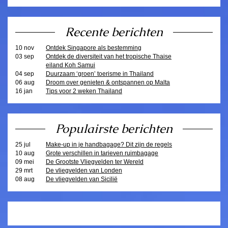
Recente berichten
10 nov
Ontdek Singapore als bestemming
03 sep
Ontdek de diversiteit van het tropische Thaise
eiland Koh Samui
04 sep
Duurzaam ‘groen’ toerisme in Thailand
06 aug
Droom over genieten & ontspannen op Malta
16 jan
Tips voor 2 weken Thailand
Populairste berichten
25 jul
Make-up in je handbagage? Dit zijn de regels
10 aug
Grote verschillen in tarieven ruimbagage
09 mei
De Grootste Vliegvelden ter Wereld
29 mrt
De vliegvelden van Londen
08 aug
De vliegvelden van Sicilië