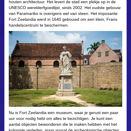
houten architectuur. Het levert de stad een plekje op in de
UNESCO werelderfgoedlijst, sinds 2002. Het oudste gebouw
van Paramaribo is overigens wel van steen. Het imposante
Fort Zeelandia werd in 1640 gebouwd om een klein, Frans
handelscentrum te beschermen.
Nu is Fort Zeelandia een museum, waar je gerust een paar
uur voor nodig hebt om alles te bezichtigen. Je kunt een
aantal objecten bewonderen die te maken hebben met het
koloniale verleden, maar vooral de archeologische objecten,