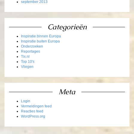
september 2013
Categorieën
Inspiratie binnen Europa
Inspiratie buiten Europa
Onderzoeken
Reportages
Tix.nl
Top 10's
Vliegen
Meta
Login
Vermeldingen feed
Reacties feed
WordPress.org