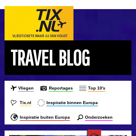
TRAVEL BLOG
Vliegen
Reportages
Top 10's
Tix.nl
Inspiratie binnen Europa
Inspiratie buiten Europa
Onderzoeken