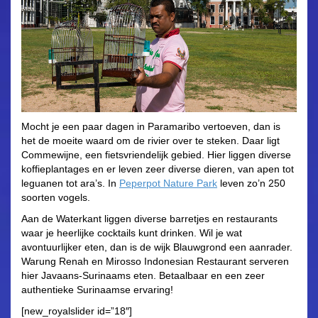
Mocht je een paar dagen in Paramaribo vertoeven, dan is
het de moeite waard om de rivier over te steken. Daar ligt
Commewijne, een fietsvriendelijk gebied. Hier liggen diverse
koffieplantages en er leven zeer diverse dieren, van apen tot
leguanen tot ara’s. In
Peperpot Nature Park
leven zo’n 250
soorten vogels.
Aan de Waterkant liggen diverse barretjes en restaurants
waar je heerlijke cocktails kunt drinken. Wil je wat
avontuurlijker eten, dan is de wijk Blauwgrond een aanrader.
Warung Renah en Mirosso Indonesian Restaurant serveren
hier Javaans-Surinaams eten. Betaalbaar en een zeer
authentieke Surinaamse ervaring!
[new_royalslider id=”18″]