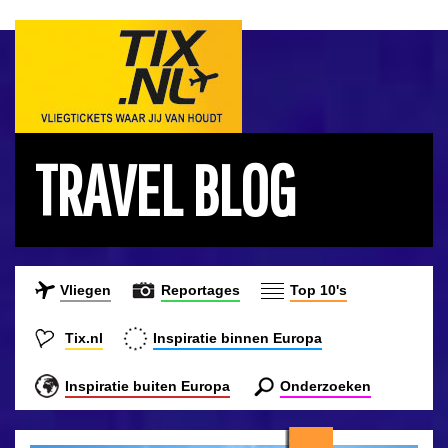
TRAVEL BLOG
Vliegen
Reportages
Top 10's
Tix.nl
Inspiratie binnen Europa
Inspiratie buiten Europa
Onderzoeken