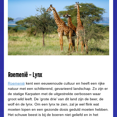
Roemenië – Lynx
Roemenië
kent een eeuwenoude cultuur en heeft een rijke
natuur met een schitterend, gevarieerd landschap. Zo zijn er
de statige Karpaten met de uitgestrekte oerbossen waar
groot wild leeft. De ‘grote drie’ van dit land zijn de beer, de
wolf én de lynx. Om een lynx te zien, zal je wel flink wat
moeten lopen en een gezonde dosis geduld moeten hebben.
Het schuwe beest is bij de boeren niet geliefd en in het