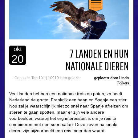
okt
7 LANDEN EN HUN
20
NATIONALE DIEREN
geplaatst door
Linda
Gepost in
Top 10's
|
10919 keer gelezen
Folkers
Veel landen hebben een nationale trots op poten; zo heeft
Nederland de grutto, Frankrijk een haan en Spanje een stier.
Nou zal je waarschijnlijk niet zo snel naar Spanje afreizen om
stieren te gaan spotten, maar er zijn vele andere
voorbeelden waarbij het erg interessant is om je reis te
combineren met een soort safari. Deze zeven nationale
dieren zijn bijvoorbeeld een reis meer dan waard.