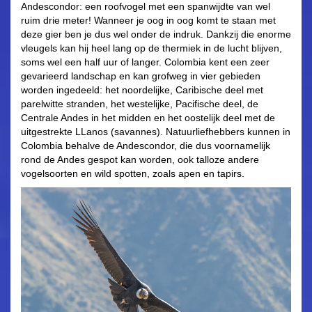
Andescondor: een roofvogel met een spanwijdte van wel
ruim drie meter! Wanneer je oog in oog komt te staan met
deze gier ben je dus wel onder de indruk. Dankzij die enorme
vleugels kan hij heel lang op de thermiek in de lucht blijven,
soms wel een half uur of langer. Colombia kent een zeer
gevarieerd landschap en kan grofweg in vier gebieden
worden ingedeeld: het noordelijke, Caribische deel met
parelwitte stranden, het westelijke, Pacifische deel, de
Centrale Andes in het midden en het oostelijk deel met de
uitgestrekte LLanos (savannes). Natuurliefhebbers kunnen in
Colombia behalve de Andescondor, die dus voornamelijk
rond de Andes gespot kan worden, ook talloze andere
vogelsoorten en wild spotten, zoals apen en tapirs.