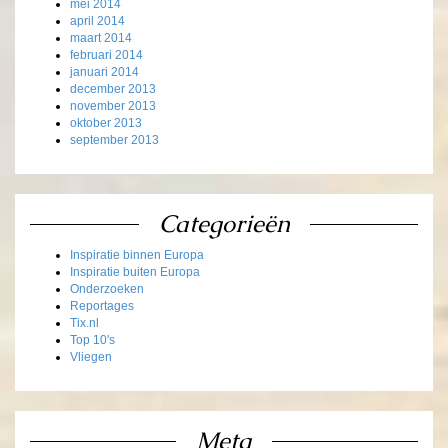
mei 2014
april 2014
maart 2014
februari 2014
januari 2014
december 2013
november 2013
oktober 2013
september 2013
Categorieën
Inspiratie binnen Europa
Inspiratie buiten Europa
Onderzoeken
Reportages
Tix.nl
Top 10's
Vliegen
Meta