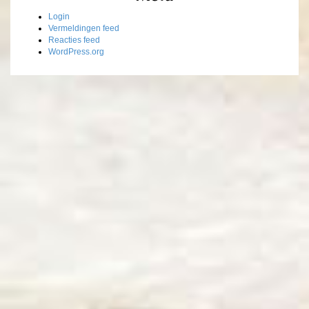
Login
Vermeldingen feed
Reacties feed
WordPress.org