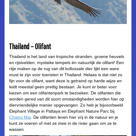
Thailand – Olifant
Thailand is het land van tropische stranden, groene heuvels
en rijstvelden, mystieke tempels én natuurlijk de olifant! Een
ritje maken op de rug van dit kollossale dier lijkt een ware
must te zijn voor toeristen in Thailand. Helaas is dat niet zo
fijn voor de olifant, want deze is getraind op harde wijze en
leidt meestal geen prettig bestaan. Je kunt er beter voor
kiezen om een olifantenpark te bezoeken. De olifanten die
worden gered van dit soort omstandigheden worden hier op
diervriendelijke manier opgevangen. Zo heb je bijvoorbeeld
Elephant Village in Pattaya en Elephant Nature Parc bij
Chiang Mai
. De olifanten leven hier vrij in de natuur en je
kunt ze voeren of met ze mee in de rivier gaan om ze te
wassen.