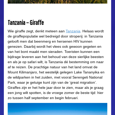
Tanzania – Giraffe
Wie giraffe zegt, denkt meteen aan
Tanzania
. Helaas wordt
de giraffepopulatie wel bedreigd door stroperij: in Tanzania
gelooft men dat beenmerg en hersenen HIV kunnen
genezen. Daarbij wordt het vlees ook gewoon gegeten en
van het bont maakt men sieraden. Toeristen kunnen een
bijdrage leveren aan het behoud van deze sierlijke beesten
en als je op safari wilt, is Tanzania dé bestemming om naar
af te reizen. De prachtige natuur van het land omvat de
Mount Kilimanjaro, het westelijk gelegen Lake Tananyika en
de wildparken in het zuiden, met vooral Serengeti National
Park, waar je getuige kunt zijn van de ‘great migration’.
Giraffes zijn er het hele jaar door te zien, maar als je graag
een jong wilt spotten, is de vroege zomer de beste tijd: hier
zo tussen half september en begin februari.