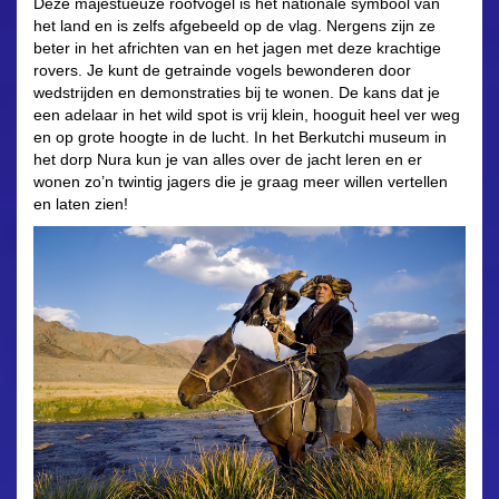
Deze majestueuze roofvogel is het nationale symbool van
het land en is zelfs afgebeeld op de vlag. Nergens zijn ze
beter in het africhten van en het jagen met deze krachtige
rovers. Je kunt de getrainde vogels bewonderen door
wedstrijden en demonstraties bij te wonen. De kans dat je
een adelaar in het wild spot is vrij klein, hooguit heel ver weg
en op grote hoogte in de lucht. In het Berkutchi museum in
het dorp Nura kun je van alles over de jacht leren en er
wonen zo’n twintig jagers die je graag meer willen vertellen
en laten zien!