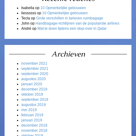
Isabella
op
10 Opmerkelijke gebouwen
liessssss
op
10 Opmerkelijke gebouwen
Tecla
op
Grote verschillen in tarieven ruimbagage
John
op
Handbagage-richtlijnen van de populairste airlines
André
op
Wat te doen tijdens een stop-over in Qatar
Archieven
november 2021
september 2021
september 2020
augustus 2020
januari 2020
december 2019
oktober 2019
september 2019
augustus 2019
mei 2019
februari 2019
januari 2019
december 2018
november 2018
oktober 2018