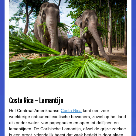
Costa Rica – Lamantijn
Het Centraal Amerikaanse
Costa Rica
kent een zeer
weelderige natuur vol exotische bewoners, zowel op het land
als onder water: van papegaaien en apen tot dolfijnen en
lamantijnen. De Caribische Lamantijn, ofwel de grijze zeekoe
is een groot, vriendelijk beest dat vaak bedekt is door algen