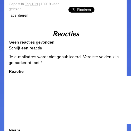
Gepost in
Top 10's
| 10919 keer
gelezen
Tags:
dieren
Reacties
Geen reacties gevonden
Schrijf een reactie
Je e-mailadres wordt niet gepubliceerd.
Vereiste velden zijn
gemarkeerd met
*
Reactie
Naam