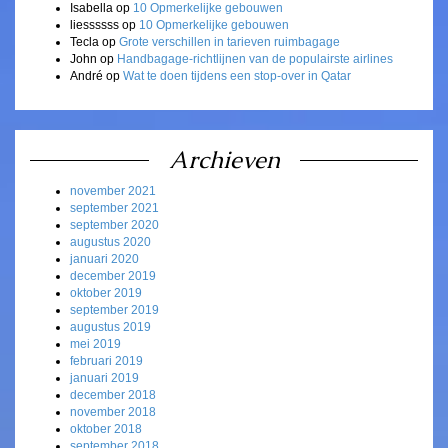
Isabella
op
10 Opmerkelijke gebouwen
liessssss
op
10 Opmerkelijke gebouwen
Tecla
op
Grote verschillen in tarieven ruimbagage
John
op
Handbagage-richtlijnen van de populairste airlines
André
op
Wat te doen tijdens een stop-over in Qatar
Archieven
november 2021
september 2021
september 2020
augustus 2020
januari 2020
december 2019
oktober 2019
september 2019
augustus 2019
mei 2019
februari 2019
januari 2019
december 2018
november 2018
oktober 2018
september 2018