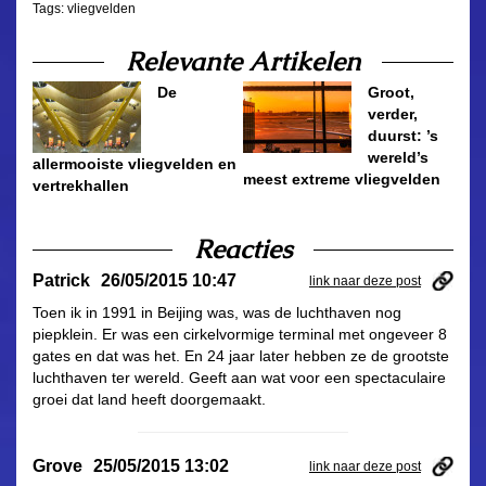
Tags:
vliegvelden
Relevante Artikelen
De
Groot,
verder,
duurst: ’s
wereld’s
allermooiste vliegvelden en
meest extreme vliegvelden
vertrekhallen
Reacties
Patrick
26/05/2015 10:47
link naar deze post
Toen ik in 1991 in Beijing was, was de luchthaven nog
piepklein. Er was een cirkelvormige terminal met ongeveer 8
gates en dat was het. En 24 jaar later hebben ze de grootste
luchthaven ter wereld. Geeft aan wat voor een spectaculaire
groei dat land heeft doorgemaakt.
Grove
25/05/2015 13:02
link naar deze post