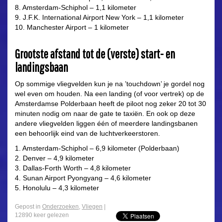
8. Amsterdam-Schiphol – 1,1 kilometer
9. J.F.K. International Airport New York – 1,1 kilometer
10. Manchester Airport – 1 kilometer
Grootste afstand tot de (verste) start- en
landingsbaan
Op sommige vliegvelden kun je na ’touchdown’ je gordel nog
wel even om houden. Na een landing (of voor vertrek) op de
Amsterdamse Polderbaan heeft de piloot nog zeker 20 tot 30
minuten nodig om naar de gate te taxiën. En ook op deze
andere vliegvelden liggen één of meerdere landingsbanen
een behoorlijk eind van de luchtverkeerstoren.
1. Amsterdam-Schiphol – 6,9 kilometer (Polderbaan)
2. Denver – 4,9 kilometer
3. Dallas-Forth Worth – 4,8 kilometer
4. Sunan Airport Pyongyang – 4,6 kilometer
5. Honolulu – 4,3 kilometer
Gepost in
Onderzoeken
,
Vliegen
|
12890 keer gelezen