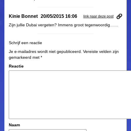
Kinie Bonnet
20/05/2015 16:06
link naar deze post
Zijn jullie Dubai vergeten? Immens groot tegenwoordig.......
Schrijf een reactie
Je e-mailadres wordt niet gepubliceerd.
Vereiste velden zijn
gemarkeerd met
*
Reactie
Naam