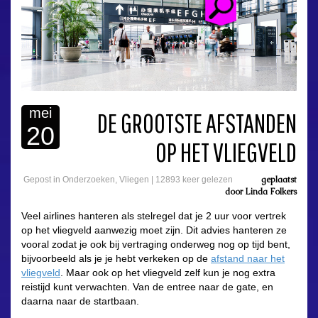
mei
DE GROOTSTE AFSTANDEN
20
OP HET VLIEGVELD
geplaatst
Gepost in
Onderzoeken
,
Vliegen
|
12893 keer gelezen
door
Linda Folkers
Veel airlines hanteren als stelregel dat je 2 uur voor vertrek
op het vliegveld aanwezig moet zijn. Dit advies hanteren ze
vooral zodat je ook bij vertraging onderweg nog op tijd bent,
bijvoorbeeld als je je hebt verkeken op de
afstand naar het
vliegveld
. Maar ook op het vliegveld zelf kun je nog extra
reistijd kunt verwachten. Van de entree naar de gate, en
daarna naar de startbaan.