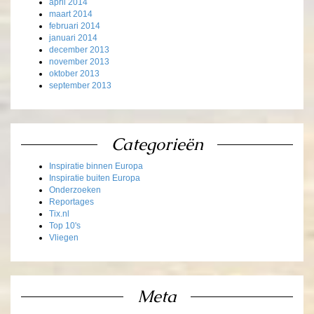
april 2014
maart 2014
februari 2014
januari 2014
december 2013
november 2013
oktober 2013
september 2013
Categorieën
Inspiratie binnen Europa
Inspiratie buiten Europa
Onderzoeken
Reportages
Tix.nl
Top 10's
Vliegen
Meta