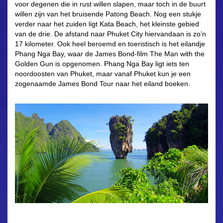
voor degenen die in rust willen slapen, maar toch in de buurt
willen zijn van het bruisende Patong Beach. Nog een stukje
verder naar het zuiden ligt Kata Beach, het kleinste gebied
van de drie. De afstand naar Phuket City hiervandaan is zo’n
17 kilometer. Ook heel beroemd en toeristisch is het eilandje
Phang Nga Bay, waar de James Bond-film The Man with the
Golden Gun is opgenomen. Phang Nga Bay ligt iets ten
noordoosten van Phuket, maar vanaf Phuket kun je een
zogenaamde James Bond Tour naar het eiland boeken.