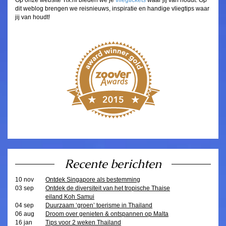
dit weblog brengen we reisnieuws, inspiratie en handige vliegtips waar
jij van houdt!
Recente berichten
10 nov
Ontdek Singapore als bestemming
03 sep
Ontdek de diversiteit van het tropische Thaise
eiland Koh Samui
04 sep
Duurzaam ‘groen’ toerisme in Thailand
06 aug
Droom over genieten & ontspannen op Malta
16 jan
Tips voor 2 weken Thailand