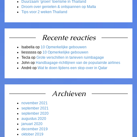
Duurzaam ‘groen’ toerisme in Thailand
Droom over genieten & ontspannen op Malta
Tips voor 2 weken Thailand
Recente reacties
Isabella
op
10 Opmerkelijke gebouwen
liessssss
op
10 Opmerkelijke gebouwen
Tecla
op
Grote verschillen in tarieven ruimbagage
John
op
Handbagage-richtlijnen van de populairste airlines
André
op
Wat te doen tijdens een stop-over in Qatar
Archieven
november 2021
september 2021
september 2020
augustus 2020
januari 2020
december 2019
oktober 2019