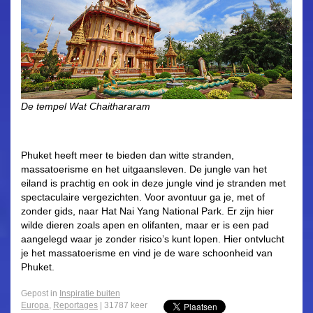
De tempel Wat Chaithararam
Phuket heeft meer te bieden dan witte stranden,
massatoerisme en het uitgaansleven. De jungle van het
eiland is prachtig en ook in deze jungle vind je stranden met
spectaculaire vergezichten. Voor avontuur ga je, met of
zonder gids, naar Hat Nai Yang National Park. Er zijn hier
wilde dieren zoals apen en olifanten, maar er is een pad
aangelegd waar je zonder risico’s kunt lopen. Hier ontvlucht
je het massatoerisme en vind je de ware schoonheid van
Phuket.
Gepost in
Inspiratie buiten
Europa
,
Reportages
| 31787 keer