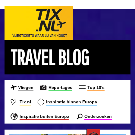
TRAVEL BLOG
Vliegen
Reportages
Top 10's
Tix.nl
Inspiratie binnen Europa
Inspiratie buiten Europa
Onderzoeken