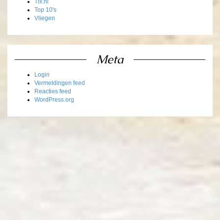
Tix.nl
Top 10's
Vliegen
Meta
Login
Vermeldingen feed
Reacties feed
WordPress.org