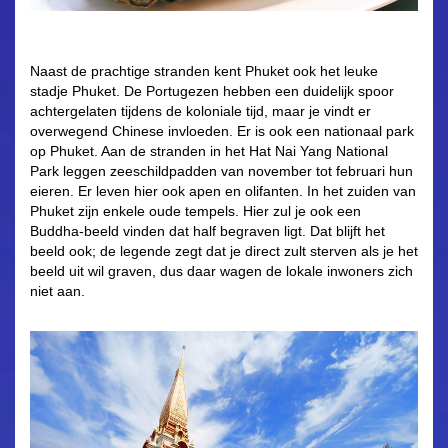
Naast de prachtige stranden kent Phuket ook het leuke
stadje Phuket. De Portugezen hebben een duidelijk spoor
achtergelaten tijdens de koloniale tijd, maar je vindt er
overwegend Chinese invloeden. Er is ook een nationaal park
op Phuket. Aan de stranden in het Hat Nai Yang National
Park leggen zeeschildpadden van november tot februari hun
eieren. Er leven hier ook apen en olifanten. In het zuiden van
Phuket zijn enkele oude tempels. Hier zul je ook een
Buddha-beeld vinden dat half begraven ligt. Dat blijft het
beeld ook; de legende zegt dat je direct zult sterven als je het
beeld uit wil graven, dus daar wagen de lokale inwoners zich
niet aan.