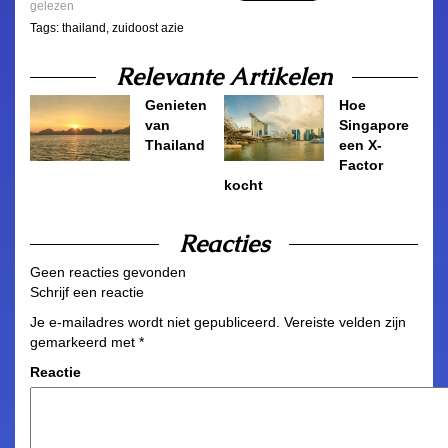
gelezen
Tags:
thailand
,
zuidoost azie
Relevante Artikelen
Genieten
Hoe
van
Singapore
Thailand
een X-
Factor
kocht
Reacties
Geen reacties gevonden
Schrijf een reactie
Je e-mailadres wordt niet gepubliceerd.
Vereiste velden zijn
gemarkeerd met
*
Reactie