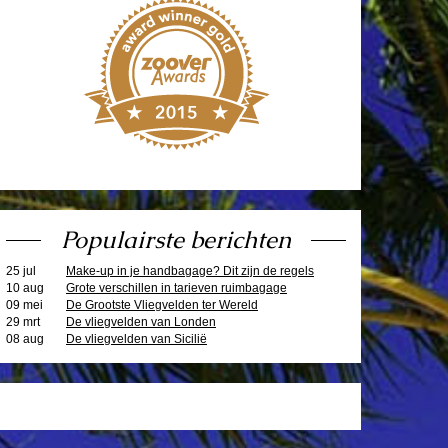
Populairste berichten
25 jul
Make-up in je handbagage? Dit zijn de regels
10 aug
Grote verschillen in tarieven ruimbagage
09 mei
De Grootste Vliegvelden ter Wereld
29 mrt
De vliegvelden van Londen
08 aug
De vliegvelden van Sicilië