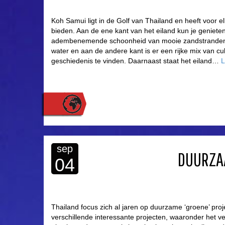
Koh Samui ligt in de Golf van Thailand en heeft voor elk
bieden. Aan de ene kant van het eiland kun je geniete
adembenemende schoonheid van mooie zandstranden e
water en aan de andere kant is er een rijke mix van cu
geschiedenis te vinden. Daarnaast staat het eiland…
L
sep
DUURZAA
04
Thailand focus zich al jaren op duurzame ‘groene’ proje
verschillende interessante projecten, waaronder het 