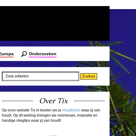
 Europa
Onderzoeken
Over Tix
Op onze website Tix.nl bieden we je
vliegtickets
waar jij van
houdt. Op dit weblog brengen we reisnieuws, inspiratie en
handige vliegtips waar jij van houdt!