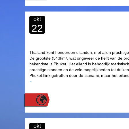
okt
22
Thailand kent honderden eilanden, met allen prachtige
De grootste (543km², wat ongeveer de helft van de prov
bekendste is Phuket. Het eiland is behoorlijk toeristisc
prachtige standen en de vele mogelijkheden tot duiken
Phuket flink getroffen door de tsunami, maar het eila
»
okt