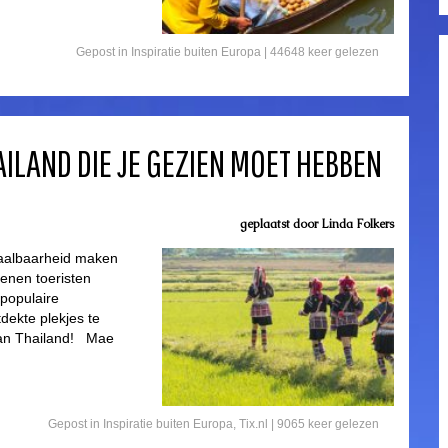
Gepost in
Inspiratie buiten Europa
| 44648 keer gelezen
AILAND DIE JE GEZIEN MOET HEBBEN
geplaatst door
Linda Folkers
etaalbaarheid maken
oenen toeristen
 populaire
dekte plekjes te
van Thailand! Mae
Gepost in
Inspiratie buiten Europa
,
Tix.nl
| 9065 keer gelezen