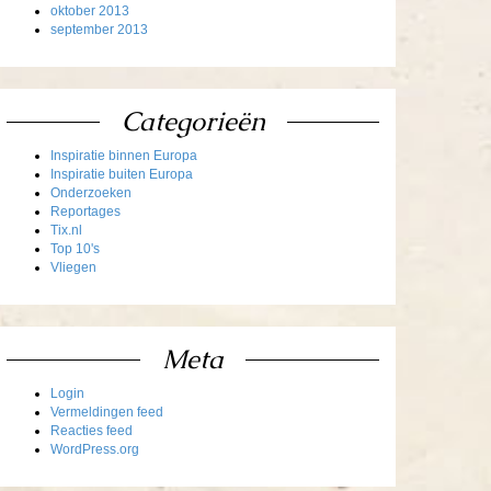
oktober 2013
september 2013
Categorieën
Inspiratie binnen Europa
Inspiratie buiten Europa
Onderzoeken
Reportages
Tix.nl
Top 10's
Vliegen
Meta
Login
Vermeldingen feed
Reacties feed
WordPress.org