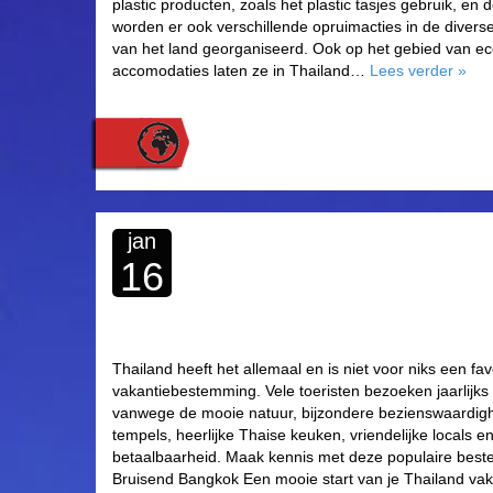
plastic producten, zoals het plastic tasjes gebruik, en 
worden er ook verschillende opruimacties in de divers
van het land georganiseerd. Ook op het gebied van eco
accomodaties laten ze in Thailand…
Lees verder
»
jan
16
Thailand heeft het allemaal en is niet voor niks een fav
vakantiebestemming. Vele toeristen bezoeken jaarlijks d
vanwege de mooie natuur, bijzondere bezienswaardig
tempels, heerlijke Thaise keuken, vriendelijke locals 
betaalbaarheid. Maak kennis met deze populaire best
Bruisend Bangkok Een mooie start van je Thailand vak