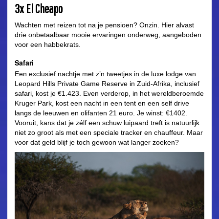
3x El Cheapo
Wachten met reizen tot na je pensioen? Onzin. Hier alvast
drie onbetaalbaar mooie ervaringen onderweg, aangeboden
voor een habbekrats.
Safari
Een exclusief nachtje met z’n tweetjes in de luxe lodge van
Leopard Hills Private Game Reserve in Zuid-Afrika, inclusief
safari, kost je €1.423. Even verderop, in het wereldberoemde
Kruger Park, kost een nacht in een tent en een self drive
langs de leeuwen en olifanten 21 euro. Je winst: €1402.
Vooruit, kans dat je zélf een schuw luipaard treft is natuurlijk
niet zo groot als met een speciale tracker en chauffeur. Maar
voor dat geld blijf je toch gewoon wat langer zoeken?