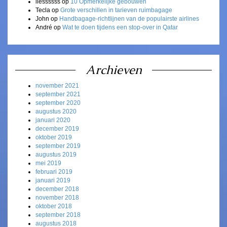
liessssss
op
10 Opmerkelijke gebouwen
Tecla
op
Grote verschillen in tarieven ruimbagage
John
op
Handbagage-richtlijnen van de populairste airlines
André
op
Wat te doen tijdens een stop-over in Qatar
Archieven
november 2021
september 2021
september 2020
augustus 2020
januari 2020
december 2019
oktober 2019
september 2019
augustus 2019
mei 2019
februari 2019
januari 2019
december 2018
november 2018
oktober 2018
september 2018
augustus 2018