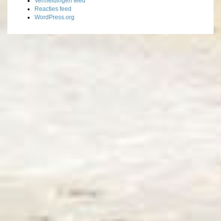
Vermeldingen feed
Reacties feed
WordPress.org