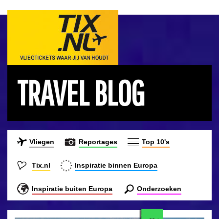
TRAVEL BLOG
Vliegen
Reportages
Top 10's
Tix.nl
Inspiratie binnen Europa
Inspiratie buiten Europa
Onderzoeken