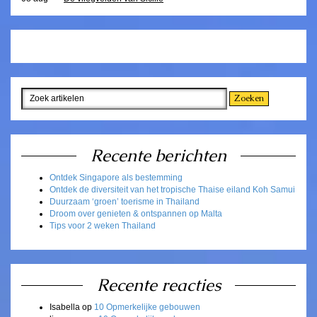
Recente berichten
Ontdek Singapore als bestemming
Ontdek de diversiteit van het tropische Thaise eiland Koh Samui
Duurzaam ‘groen’ toerisme in Thailand
Droom over genieten & ontspannen op Malta
Tips voor 2 weken Thailand
Recente reacties
Isabella
op
10 Opmerkelijke gebouwen