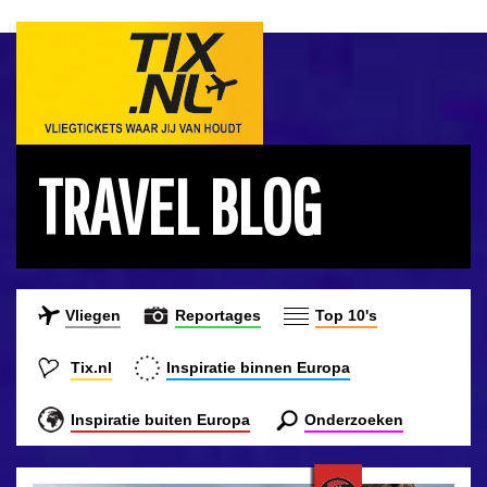
TRAVEL BLOG
Vliegen
Reportages
Top 10's
Tix.nl
Inspiratie binnen Europa
Inspiratie buiten Europa
Onderzoeken