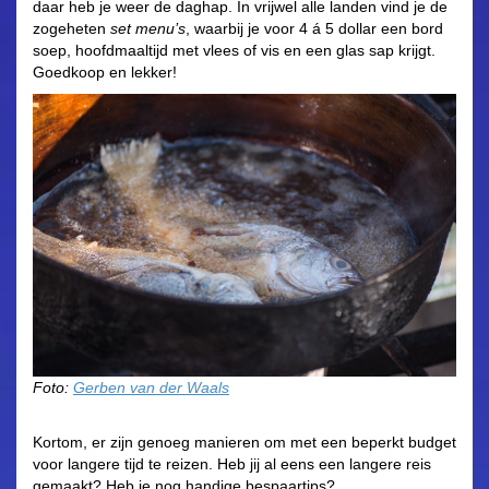
daar heb je weer de daghap. In vrijwel alle landen vind je de
zogeheten
set menu’s
, waarbij je voor 4 á 5 dollar een bord
soep, hoofdmaaltijd met vlees of vis en een glas sap krijgt.
Goedkoop en lekker!
Foto:
Gerben van der Waals
Kortom, er zijn genoeg manieren om met een beperkt budget
voor langere tijd te reizen. Heb jij al eens een langere reis
gemaakt? Heb je nog handige bespaartips?