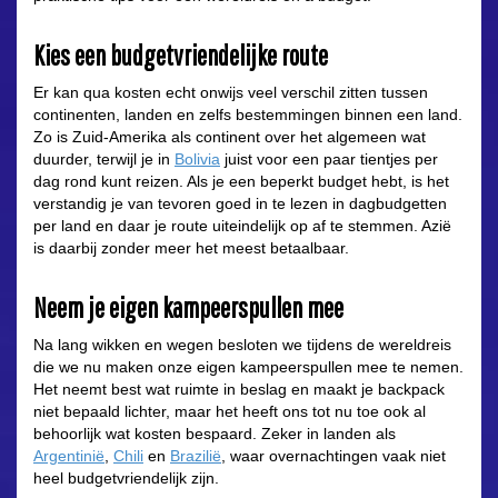
Kies een budgetvriendelijke route
Er kan qua kosten echt onwijs veel verschil zitten tussen
continenten, landen en zelfs bestemmingen binnen een land.
Zo is Zuid-Amerika als continent over het algemeen wat
duurder, terwijl je in
Bolivia
juist voor een paar tientjes per
dag rond kunt reizen. Als je een beperkt budget hebt, is het
verstandig je van tevoren goed in te lezen in dagbudgetten
per land en daar je route uiteindelijk op af te stemmen. Azië
is daarbij zonder meer het meest betaalbaar.
Neem je eigen kampeerspullen mee
Na lang wikken en wegen besloten we tijdens de wereldreis
die we nu maken onze eigen kampeerspullen mee te nemen.
Het neemt best wat ruimte in beslag en maakt je backpack
niet bepaald lichter, maar het heeft ons tot nu toe ook al
behoorlijk wat kosten bespaard. Zeker in landen als
Argentinië
,
Chili
en
Brazilië
, waar overnachtingen vaak niet
heel budgetvriendelijk zijn.