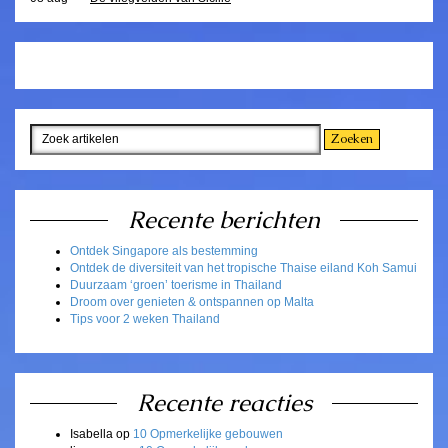
Recente berichten
Ontdek Singapore als bestemming
Ontdek de diversiteit van het tropische Thaise eiland Koh Samui
Duurzaam ‘groen’ toerisme in Thailand
Droom over genieten & ontspannen op Malta
Tips voor 2 weken Thailand
Recente reacties
Isabella
op
10 Opmerkelijke gebouwen