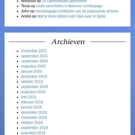
liessssss
op
10 Opmerkelijke gebouwen
Tecla
op
Grote verschillen in tarieven ruimbagage
John
op
Handbagage-richtlijnen van de populairste airlines
André
op
Wat te doen tijdens een stop-over in Qatar
Archieven
november 2021
september 2021
september 2020
augustus 2020
januari 2020
december 2019
oktober 2019
september 2019
augustus 2019
mei 2019
februari 2019
januari 2019
december 2018
november 2018
oktober 2018
september 2018
augustus 2018