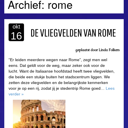
Archief: rome
okt
DE VLIEGVELDEN VAN ROME
16
geplaatst door
Linda Folkers
“Er leiden meerdere wegen naar Rome”, zegt men wel
eens. Dat geldt voor de weg, maar zeker ook voor de
lucht. Want de Italiaanse hoofdstad heeft twee vliegvelden,
die beide een stukje buiten het stadscentrum liggen. We
zetten deze vliegvelden en de belangrijkste kenmerken
voor je op een rij, zodat jij je stedentrip Rome goed…
Lees
verder
»