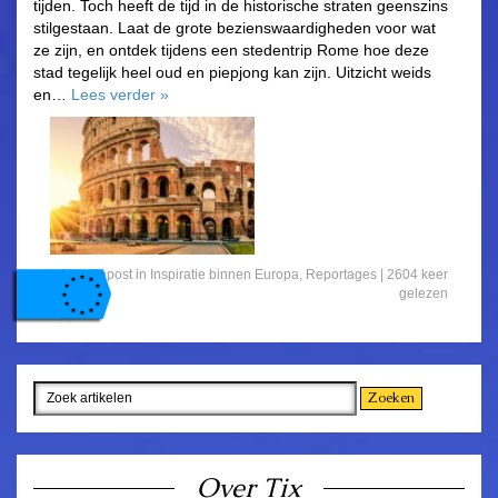
tijden. Toch heeft de tijd in de historische straten geenszins
stilgestaan. Laat de grote bezienswaardigheden voor wat
ze zijn, en ontdek tijdens een stedentrip Rome hoe deze
stad tegelijk heel oud en piepjong kan zijn. Uitzicht weids
en…
Lees verder
»
Gepost in
Inspiratie binnen Europa
,
Reportages
| 2604 keer
gelezen
Over Tix