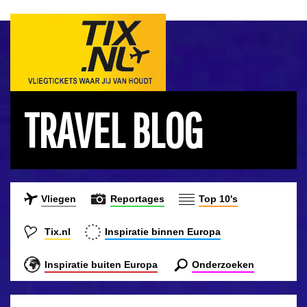
TRAVEL BLOG
Vliegen
Reportages
Top 10's
Tix.nl
Inspiratie binnen Europa
Inspiratie buiten Europa
Onderzoeken