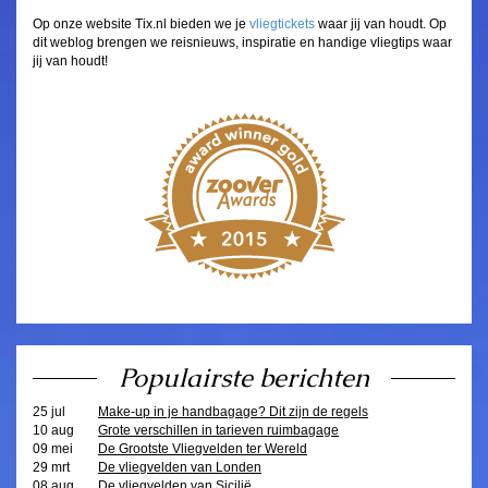
Op onze website Tix.nl bieden we je
vliegtickets
waar jij van houdt. Op
dit weblog brengen we reisnieuws, inspiratie en handige vliegtips waar
jij van houdt!
Populairste berichten
25 jul
Make-up in je handbagage? Dit zijn de regels
10 aug
Grote verschillen in tarieven ruimbagage
09 mei
De Grootste Vliegvelden ter Wereld
29 mrt
De vliegvelden van Londen
08 aug
De vliegvelden van Sicilië