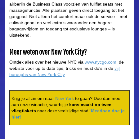
airberlin de Business Class voorzien van fullflat seats met
massagefunctie. Alle plaatsen geven direct toegang tot het
gangpad. Niet alleen het comfort maar ook de service – met
culinair genot en veel extra’s waaronder een hogere
bagagevrijdom en toegang tot exclusieve lounges – is
uitstekend.
Meer weten over New York City?
Ontdek alles over het nieuwe NYC via
www.nycgo.com
, de
webiste voor up to date tips, tricks en must do’s in de
vijf
boroughs van New York City
.
Krijg je al zin om naar
New York
te gaan? Doe dan mee
aan onze winactie, waarbij je
kans maakt op twee
vliegtickets
naar deze veelzijdige stad!
Meedoen doe je
hier!