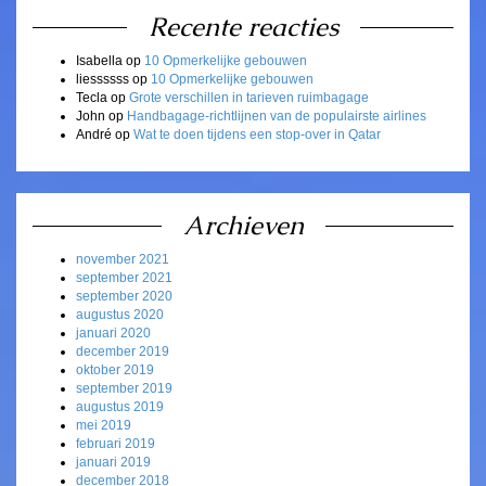
Recente reacties
Isabella
op
10 Opmerkelijke gebouwen
liessssss
op
10 Opmerkelijke gebouwen
Tecla
op
Grote verschillen in tarieven ruimbagage
John
op
Handbagage-richtlijnen van de populairste airlines
André
op
Wat te doen tijdens een stop-over in Qatar
Archieven
november 2021
september 2021
september 2020
augustus 2020
januari 2020
december 2019
oktober 2019
september 2019
augustus 2019
mei 2019
februari 2019
januari 2019
december 2018