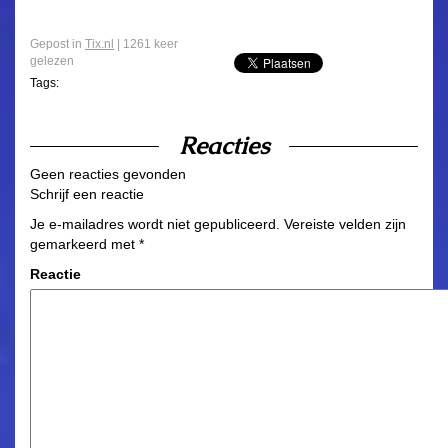
Gepost in
Tix.nl
| 1261 keer
gelezen
Tags:
Reacties
Geen reacties gevonden
Schrijf een reactie
Je e-mailadres wordt niet gepubliceerd.
Vereiste velden zijn
gemarkeerd met
*
Reactie