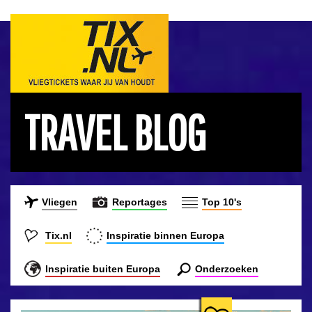
TRAVEL BLOG
Vliegen
Reportages
Top 10's
Tix.nl
Inspiratie binnen Europa
Inspiratie buiten Europa
Onderzoeken