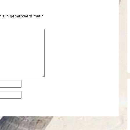
en zijn gemarkeerd met
*