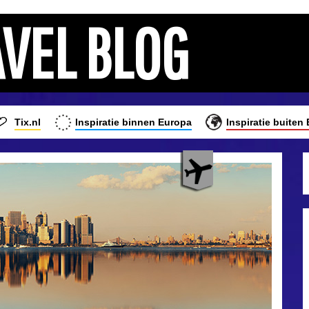
AVEL BLOG
Tix.nl
Inspiratie binnen Europa
Inspiratie buiten