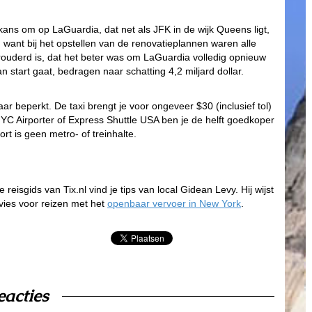
kans om op LaGuardia, dat net als JFK in de wijk Queens ligt,
, want bij het opstellen van de renovatieplannen waren alle
rouderd is, dat het beter was om LaGuardia volledig opnieuw
n start gaat, bedragen naar schatting 4,2 miljard dollar.
ar beperkt. De taxi brengt je voor ongeveer $30 (inclusief tol)
C Airporter of Express Shuttle USA ben je de helft goedkoper
rt is geen metro- of treinhalte.
reisgids van Tix.nl vind je tips van local Gidean Levy. Hij wijst
vies voor reizen met het
openbaar vervoer in New York
.
eacties