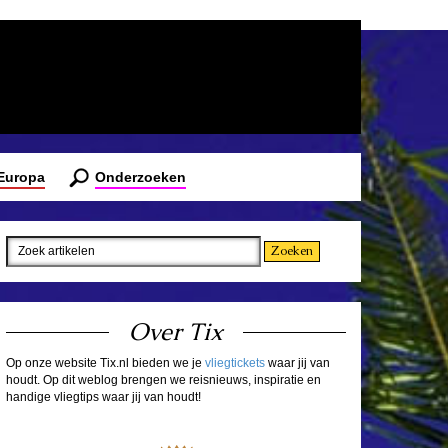
 Europa
Onderzoeken
Over Tix
Op onze website Tix.nl bieden we je
vliegtickets
waar jij van
houdt. Op dit weblog brengen we reisnieuws, inspiratie en
handige vliegtips waar jij van houdt!