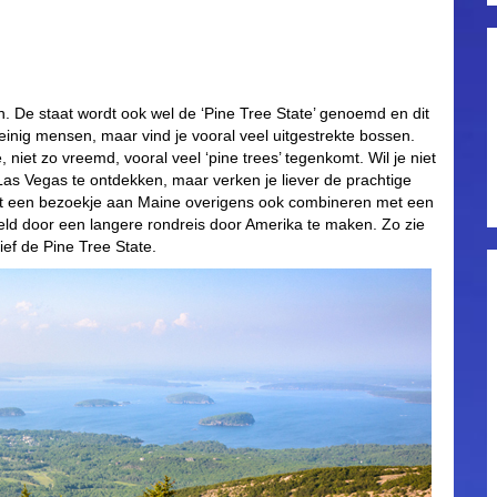
. De staat wordt ook wel de ‘Pine Tree State’ genoemd en dit
weinig mensen, maar vind je vooral veel uitgestrekte bossen.
niet zo vreemd, vooral veel ‘pine trees’ tegenkomt. Wil je niet
as Vegas te ontdekken, maar verken je liever de prachtige
nt een bezoekje aan Maine overigens ook combineren met een
ld door een langere rondreis door Amerika te maken. Zo zie
ief de Pine Tree State.