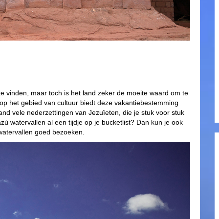
te vinden, maar toch is het land zeker de moeite waard om te
op het gebied van cultuur biedt deze vakantiebestemming
nd vele nederzettingen van Jezuïeten, die je stuk voor stuk
 watervallen al een tijdje op je bucketlist? Dan kun je ook
 watervallen goed bezoeken.