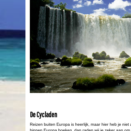
De Cycladen
Reizen buiten Europa is heerlijk, maar hier heb je niet a
binnen Europa boeken, dan raden wij je zeker aan om