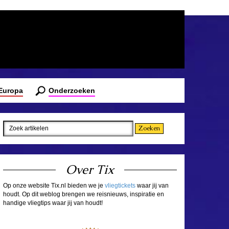
 Europa
Onderzoeken
Over Tix
Op onze website Tix.nl bieden we je
vliegtickets
waar jij van
houdt. Op dit weblog brengen we reisnieuws, inspiratie en
handige vliegtips waar jij van houdt!