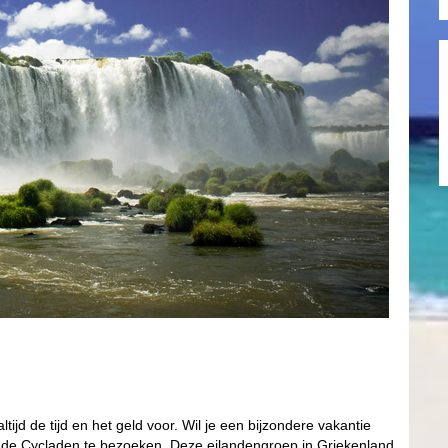
ltijd de tijd en het geld voor. Wil je een bijzondere vakantie
 de Cycladen te bezoeken. Deze eilandengroep in Griekenland