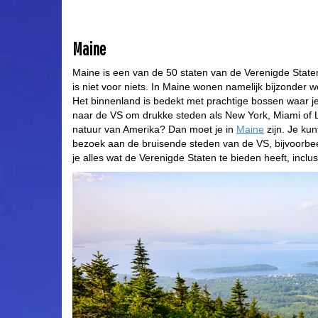
Maine
Maine is een van de 50 staten van de Verenigde Staten
is niet voor niets. In Maine wonen namelijk bijzonder 
Het binnenland is bedekt met prachtige bossen waar je, 
naar de VS om drukke steden als New York, Miami of L
natuur van Amerika? Dan moet je in
Maine
zijn. Je ku
bezoek aan de bruisende steden van de VS, bijvoorbee
je alles wat de Verenigde Staten te bieden heeft, inclus