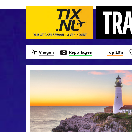
TR
Vliegen
Reportages
Top 10's