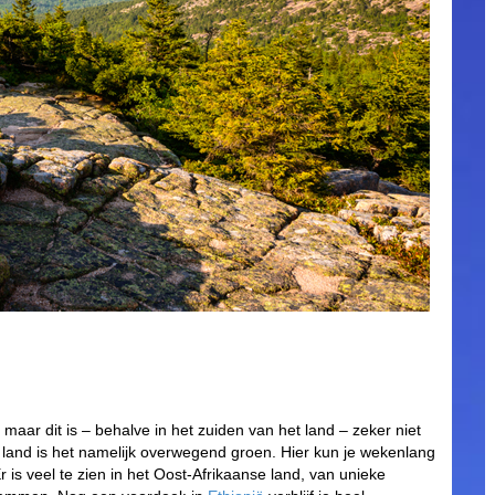
maar dit is – behalve in het zuiden van het land – zeker niet
t land is het namelijk overwegend groen. Hier kun je wekenlang
 is veel te zien in het Oost-Afrikaanse land, van unieke