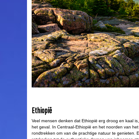
Ethiopië
Veel mensen denken dat Ethiopië erg droog en kaal is, 
het geval. In Centraal-Ethiopië en het noorden van he
rondtrekken om van de prachtige natuur te genieten. Er