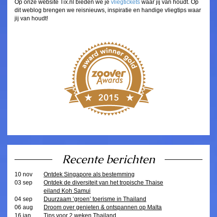
Op onze website Tix.nl bieden we je
vliegtickets
waar jij van houdt. Op
dit weblog brengen we reisnieuws, inspiratie en handige vliegtips waar
jij van houdt!
Recente berichten
10 nov
Ontdek Singapore als bestemming
03 sep
Ontdek de diversiteit van het tropische Thaise
eiland Koh Samui
04 sep
Duurzaam ‘groen’ toerisme in Thailand
06 aug
Droom over genieten & ontspannen op Malta
16 jan
Tips voor 2 weken Thailand