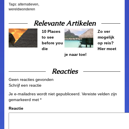
Tags:
alternatieven
,
wereldwonderen
Relevante Artikelen
10 Places
Zo ver
to see
mogelijk
before you
op reis?
die
Hier moet
je naar toe!
Reacties
Geen reacties gevonden
Schrijf een reactie
Je e-mailadres wordt niet gepubliceerd.
Vereiste velden zijn
gemarkeerd met
*
Reactie