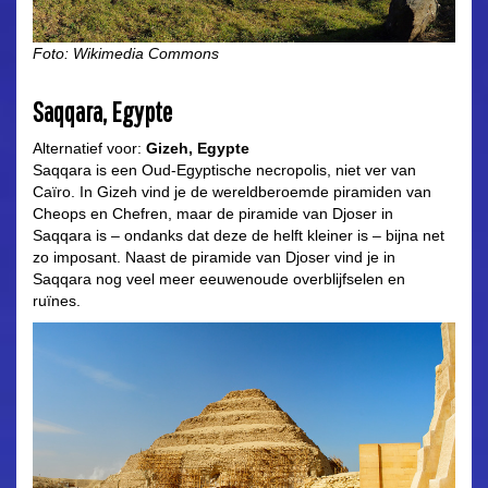
Foto: Wikimedia Commons
Saqqara, Egypte
Alternatief voor:
Gizeh, Egypte
Saqqara is een Oud-Egyptische necropolis, niet ver van
Caïro. In Gizeh vind je de wereldberoemde piramiden van
Cheops en Chefren, maar de piramide van Djoser in
Saqqara is – ondanks dat deze de helft kleiner is – bijna net
zo imposant. Naast de piramide van Djoser vind je in
Saqqara nog veel meer eeuwenoude overblijfselen en
ruïnes.