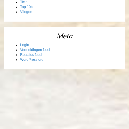
Tix.nl
Top 10's
Vliegen
Meta
Login
Vermeldingen feed
Reacties feed
WordPress.org