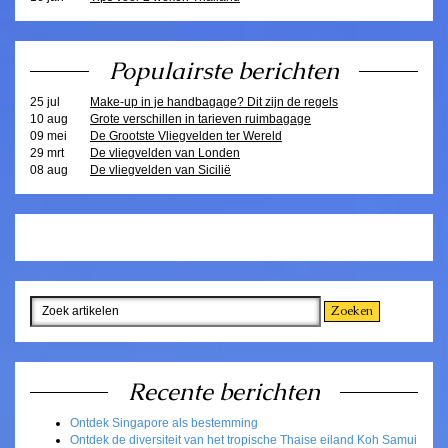
Populairste berichten
25 jul
Make-up in je handbagage? Dit zijn de regels
10 aug
Grote verschillen in tarieven ruimbagage
09 mei
De Grootste Vliegvelden ter Wereld
29 mrt
De vliegvelden van Londen
08 aug
De vliegvelden van Sicilië
Recente berichten
Ontdek Singapore als bestemming
Ontdek de diversiteit van het tropische Thaise eiland Koh Samui