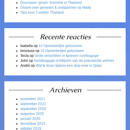
Duurzaam ‘groen’ toerisme in Thailand
Droom over genieten & ontspannen op Malta
Tips voor 2 weken Thailand
Recente reacties
Isabella
op
10 Opmerkelijke gebouwen
liessssss
op
10 Opmerkelijke gebouwen
Tecla
op
Grote verschillen in tarieven ruimbagage
John
op
Handbagage-richtlijnen van de populairste airlines
André
op
Wat te doen tijdens een stop-over in Qatar
Archieven
november 2021
september 2021
september 2020
augustus 2020
januari 2020
december 2019
oktober 2019