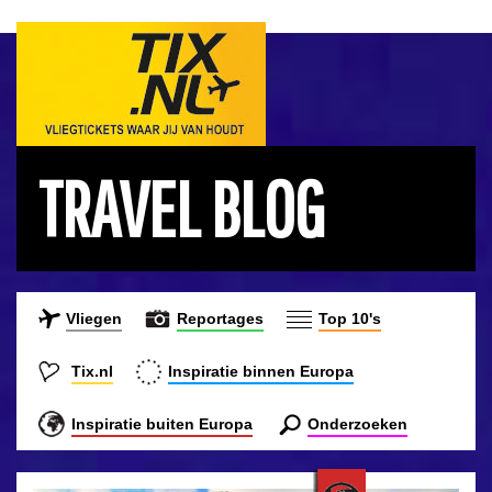
TRAVEL BLOG
Vliegen
Reportages
Top 10's
Tix.nl
Inspiratie binnen Europa
Inspiratie buiten Europa
Onderzoeken