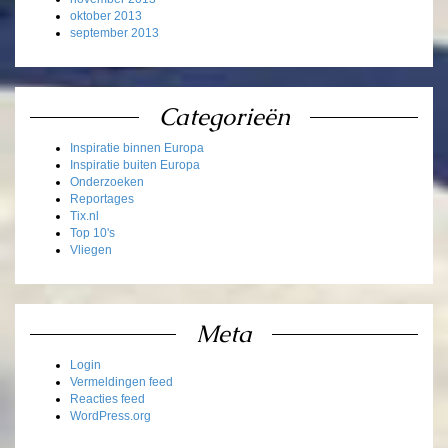
oktober 2013
september 2013
Categorieën
Inspiratie binnen Europa
Inspiratie buiten Europa
Onderzoeken
Reportages
Tix.nl
Top 10's
Vliegen
Meta
Login
Vermeldingen feed
Reacties feed
WordPress.org