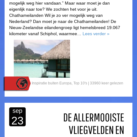
mogelijk weg hier vandaan.” Maar waar moet je dan
eigenlijk naar toe? We zochten het voor je uit.
Chathameilanden Wil je zo ver mogelijk weg van
Nederland? Dan moet je naar de Chathameilanden! De
Nieuw-Zeelandse eilandengroep ligt hemelsbreed 19.067
kilometer vanaf Schiphol, waarmee…
Lees verder
»
Gepost in
Inspiratie buiten Europa
,
Top 10's
| 33960 keer gelezen
sep
DE ALLERMOOISTE
23
VLIEGVELDEN EN