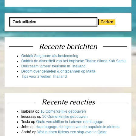
Recente berichten
Ontdek Singapore als bestemming
Ontdek de diversiteit van het tropische Thaise eiland Koh Samui
Duurzaam ‘groen’ toerisme in Thailand
Droom over genieten & ontspannen op Malta
Tips voor 2 weken Thailand
Recente reacties
Isabella
op
10 Opmerkelijke gebouwen
liessssss
op
10 Opmerkelijke gebouwen
Tecla
op
Grote verschillen in tarieven ruimbagage
John
op
Handbagage-richtlijnen van de populairste airlines
André
op
Wat te doen tijdens een stop-over in Qatar