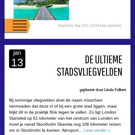
Gepost in
Top 10's
| 5104 keer gelezen
jan
DE ULTIEME
13
STADSVLIEGVELDEN
geplaatst door
Linda Folkers
Bij sommige vliegvelden doet de naam misschien
vermoeden dat deze in of bij een grote stad liggen, maar
blijkt dit in de praktijk flink tegen te vallen. Zo ligt London
Stansted op 61 kilometer van het centrum van Londen en
moet je vanaf Stockholm Skavsta nog 106 kilometer reizen
om in Stockholm te komen. Aéroport…
Lees verder
»