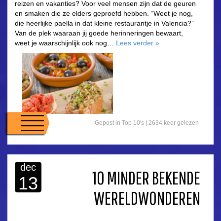
reizen en vakanties? Voor veel mensen zijn dat de geuren
en smaken die ze elders geproefd hebben. “Weet je nog,
die heerlijke paella in dat kleine restaurantje in Valencia?”
Van de plek waaraan jij goede herinneringen bewaart,
weet je waarschijnlijk ook nog…
Lees verder
»
Gepost in
Top 10's
| 2634 keer gelezen
dec
10 MINDER BEKENDE
13
WERELDWONDEREN