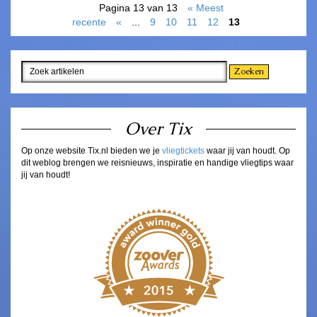
Pagina 13 van 13
« Meest
recente
«
...
9
10
11
12
13
Over Tix
Op onze website Tix.nl bieden we je
vliegtickets
waar jij van houdt. Op
dit weblog brengen we reisnieuws, inspiratie en handige vliegtips waar
jij van houdt!