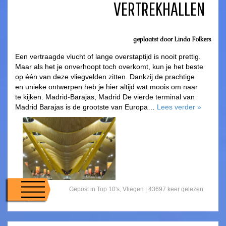
VERTREKHALLEN
geplaatst door
Linda Folkers
Een vertraagde vlucht of lange overstaptijd is nooit prettig.
Maar als het je onverhoopt toch overkomt, kun je het beste
op één van deze vliegvelden zitten. Dankzij de prachtige
en unieke ontwerpen heb je hier altijd wat moois om naar
te kijken. Madrid-Barajas, Madrid De vierde terminal van
Madrid Barajas is de grootste van Europa…
Lees verder
»
Gepost in
Top 10's
,
Vliegen
| 43697 keer gelezen