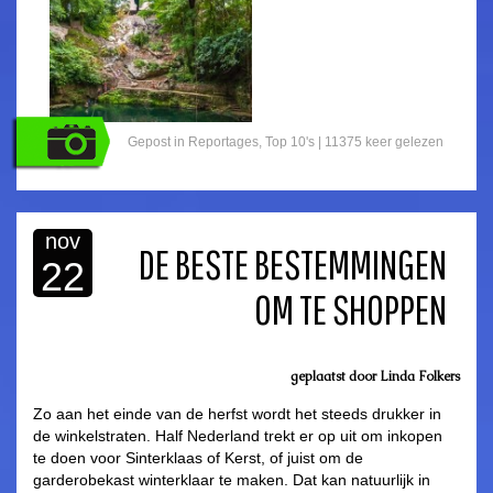
Gepost in
Reportages
,
Top 10's
| 11375 keer gelezen
nov
DE BESTE BESTEMMINGEN
22
OM TE SHOPPEN
geplaatst door
Linda Folkers
Zo aan het einde van de herfst wordt het steeds drukker in
de winkelstraten. Half Nederland trekt er op uit om inkopen
te doen voor Sinterklaas of Kerst, of juist om de
garderobekast winterklaar te maken. Dat kan natuurlijk in