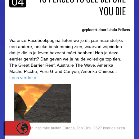
04
YOU DIE
geplaatst door
Linda Folkers
Via onze Facebookpagina lieten we je dit jaar maandelijks
een andere, unieke bestemming zien, waarvan wij vinden
dat je die in je leven bezocht móet hebben! Heb je deze
eerder gemist? Dan geven we je nu de volledige top tien.
The Great Barrier Reef, Australië The Wave, Amerika
Machu Picchu, Peru Grand Canyon, Amerika Chinese…
Lees verder
»
Gepost in
Inspiratie buiten Europa
,
Top 10's
| 3627 keer gelezen