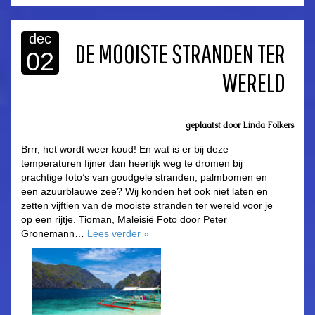
dec
DE MOOISTE STRANDEN TER
02
WERELD
geplaatst door
Linda Folkers
Brrr, het wordt weer koud! En wat is er bij deze
temperaturen fijner dan heerlijk weg te dromen bij
prachtige foto’s van goudgele stranden, palmbomen en
een azuurblauwe zee? Wij konden het ook niet laten en
zetten vijftien van de mooiste stranden ter wereld voor je
op een rijtje. Tioman, Maleisië Foto door Peter
Gronemann…
Lees verder
»