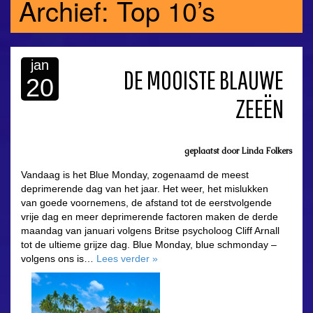
Archief: Top 10’s
jan
DE MOOISTE BLAUWE
20
ZEEËN
geplaatst door
Linda Folkers
Vandaag is het Blue Monday, zogenaamd de meest
deprimerende dag van het jaar. Het weer, het mislukken
van goede voornemens, de afstand tot de eerstvolgende
vrije dag en meer deprimerende factoren maken de derde
maandag van januari volgens Britse psycholoog Cliff Arnall
tot de ultieme grijze dag. Blue Monday, blue schmonday –
volgens ons is…
Lees verder
»