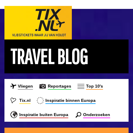
TRAVEL BLOG
Vliegen
Reportages
Top 10's
Tix.nl
Inspiratie binnen Europa
Inspiratie buiten Europa
Onderzoeken