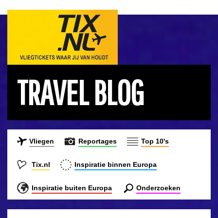
TRAVEL BLOG
Vliegen
Reportages
Top 10's
Tix.nl
Inspiratie binnen Europa
Inspiratie buiten Europa
Onderzoeken