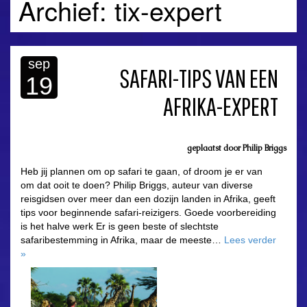
Archief: tix-expert
sep
SAFARI-TIPS VAN EEN
19
AFRIKA-EXPERT
geplaatst door
Philip Briggs
Heb jij plannen om op safari te gaan, of droom je er van
om dat ooit te doen? Philip Briggs, auteur van diverse
reisgidsen over meer dan een dozijn landen in Afrika, geeft
tips voor beginnende safari-reizigers. Goede voorbereiding
is het halve werk Er is geen beste of slechtste
safaribestemming in Afrika, maar de meeste…
Lees verder
»