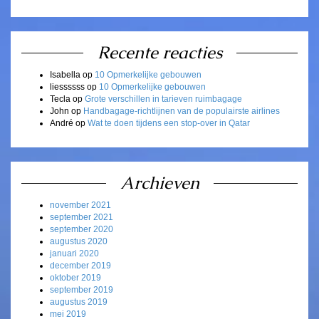
Recente reacties
Isabella
op
10 Opmerkelijke gebouwen
liessssss
op
10 Opmerkelijke gebouwen
Tecla
op
Grote verschillen in tarieven ruimbagage
John
op
Handbagage-richtlijnen van de populairste airlines
André
op
Wat te doen tijdens een stop-over in Qatar
Archieven
november 2021
september 2021
september 2020
augustus 2020
januari 2020
december 2019
oktober 2019
september 2019
augustus 2019
mei 2019