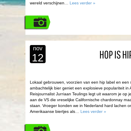
wereld verschijnen…
Lees verder
»
nov
HOP IS H
12
Lokaal gebrouwen, voorzien van een hip label en een 
ambachtelijk bier geniet een explosieve populariteit in
Reisjournalist Jurriaan Teulings legt uit waarom je op
aan de VS die vreselijke Californische chardonnay ma
staan. Vroeger konden we in Nederland hard lachen o
Amerikaanse biertjes als…
Lees verder
»