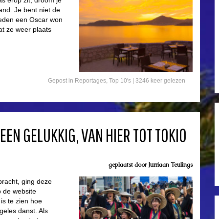
as erop zit, droom je
and. Je bent niet de
eleden een Oscar won
at ze weer plaats
Gepost in
Reportages
,
Top 10's
| 3246 keer gelezen
EEN GELUKKIG, VAN HIER TOT TOKIO
geplaatst door
Jurriaan Teulings
tbracht, ging deze
p de website
is te zien hoe
geles danst. Als