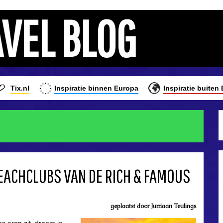
AVEL BLOG
Tix.nl
Inspiratie binnen Europa
Inspiratie buiten
EACHCLUBS VAN DE RICH & FAMOUS
geplaatst door
Jurriaan Teulings