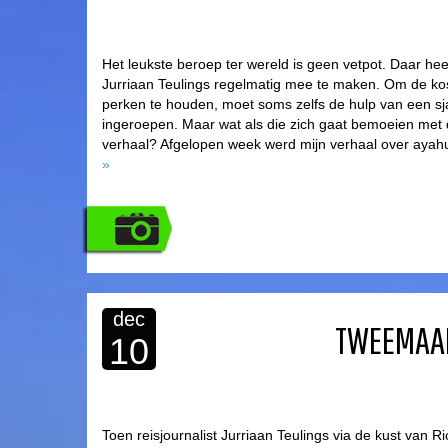
Het leukste beroep ter wereld is geen vetpot. Daar heef
Jurriaan Teulings regelmatig mee te maken. Om de ko
perken te houden, moet soms zelfs de hulp van een 
ingeroepen. Maar wat als die zich gaat bemoeien met 
verhaal? Afgelopen week werd mijn verhaal over ay
»
dec
TWEEMAAL
10
Toen reisjournalist Jurriaan Teulings via de kust van R