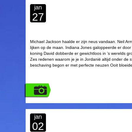
jan
27
Michael Jackson haalde er zijn neus vandaan. Neil Ar
lijken op de maan. Indiana Jones galoppeerde er doo
koning David dobberde er gewichtloos in ’s werelds gr
Zes redenen waarom je je in Jordanië altijd onder de s
beschaving begon er met perfecte neuzen Ooit bloe
jan
02