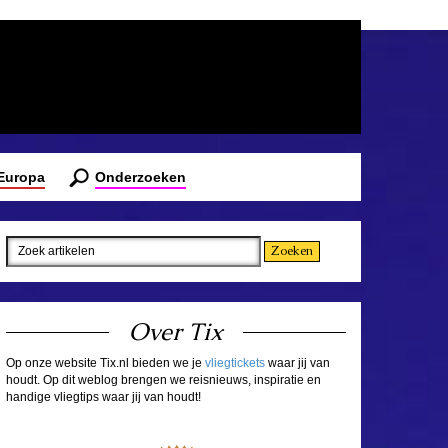
 Europa
Onderzoeken
Over Tix
Op onze website Tix.nl bieden we je
vliegtickets
waar jij van
houdt. Op dit weblog brengen we reisnieuws, inspiratie en
handige vliegtips waar jij van houdt!