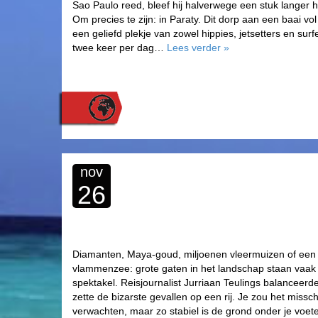
Sao Paulo reed, bleef hij halverwege een stuk langer
Om precies te zijn: in Paraty. Dit dorp aan een baai vo
een geliefd plekje van zowel hippies, jetsetters en surf
twee keer per dag…
Lees verder
»
nov
26
Diamanten, Maya-goud, miljoenen vleermuizen of een
vlammenzee: grote gaten in het landschap staan vaak 
spektakel. Reisjournalist Jurriaan Teulings balanceer
zette de bizarste gevallen op een rij. Je zou het missc
verwachten, maar zo stabiel is de grond onder je voete