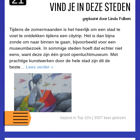
VIND JE IN DEZE STEDEN
asdfasdf
geplaatst door
Linda Folkers
Tijdens de zomermaanden is het heerlijk om een stad te
voet te ontdekken tijdens een citytrip. Het is dan bijna
zonde om naar binnen te gaan, bijvoorbeeld voor een
museumbezoek. In sommige steden hoeft dat echter niet
eens, want deze zijn één groot openluchtmuseum. Met
prachtige kunstwerken door de hele stad zijn dit de
beste…
Lees verder
»
Gepost in
Top 10's
|
3507 keer gelezen