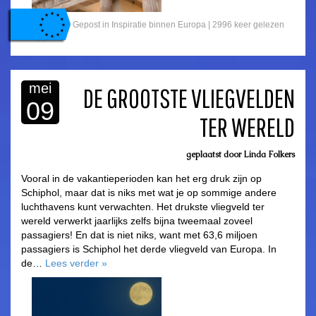
Gepost in
Inspiratie binnen Europa
|
2996 keer gelezen
mei
DE GROOTSTE VLIEGVELDEN
09
TER WERELD
asdfasdf
geplaatst door
Linda Folkers
Vooral in de vakantieperioden kan het erg druk zijn op
Schiphol, maar dat is niks met wat je op sommige andere
luchthavens kunt verwachten. Het drukste vliegveld ter
wereld verwerkt jaarlijks zelfs bijna tweemaal zoveel
passagiers! En dat is niet niks, want met 63,6 miljoen
passagiers is Schiphol het derde vliegveld van Europa. In
de…
Lees verder
»