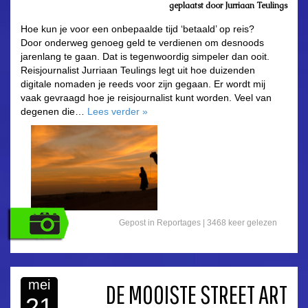
geplaatst door
Jurriaan Teulings
Hoe kun je voor een onbepaalde tijd ‘betaald’ op reis?
Door onderweg genoeg geld te verdienen om desnoods
jarenlang te gaan. Dat is tegenwoordig simpeler dan ooit.
Reisjournalist Jurriaan Teulings legt uit hoe duizenden
digitale nomaden je reeds voor zijn gegaan. Er wordt mij
vaak gevraagd hoe je reisjournalist kunt worden. Veel van
degenen die…
Lees verder
»
Gepost in
Reportages
|
3468 keer gelezen
mei
DE MOOISTE STREET ART
21