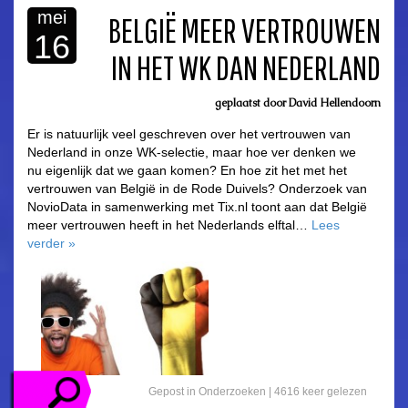
mei
BELGIË MEER VERTROUWEN
16
IN HET WK DAN NEDERLAND
asdfasdf
geplaatst door
David Hellendoorn
Er is natuurlijk veel geschreven over het vertrouwen van
Nederland in onze WK-selectie, maar hoe ver denken we
nu eigenlijk dat we gaan komen? En hoe zit het met het
vertrouwen van België in de Rode Duivels? Onderzoek van
NovioData in samenwerking met Tix.nl toont aan dat België
meer vertrouwen heeft in het Nederlands elftal…
Lees
verder
»
Gepost in
Onderzoeken
|
4616 keer gelezen