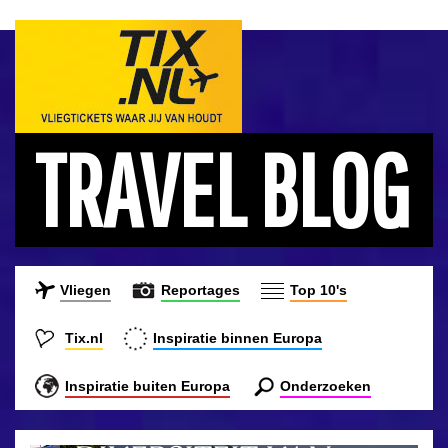
TRAVEL BLOG
Vliegen
Reportages
Top 10's
Tix.nl
Inspiratie binnen Europa
Inspiratie buiten Europa
Onderzoeken
ONTDEK DE