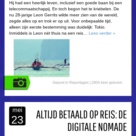
Hij had een heerlijk leven, inclusief een goede baan bij een
telecommaatschappij. En toch begon het te kriebelen. De
nu 28-jarige Leon Gerrits wilde meer zien van de wereld,
zegde alles op en trok er op uit. Voor onbepaalde tijd,
alleen zijn eerste bestemming was duidelijk: Tokio.
Inmiddels is Leon nét thuis na een reis…
Lees verder
»
Gepost in
Reportages
|
2904 keer gelezen
mei
ALTIJD BETAALD OP REIS: DE
23
DIGITALE NOMADE
asdfasdf