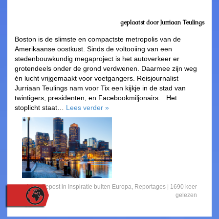
geplaatst door Jurriaan Teulings
Boston is de slimste en compactste metropolis van de
Amerikaanse oostkust. Sinds de voltooiing van een
stedenbouwkundig megaproject is het autoverkeer er
grotendeels onder de grond verdwenen. Daarmee zijn weg
én lucht vrijgemaakt voor voetgangers. Reisjournalist
Jurriaan Teulings nam voor Tix een kijkje in de stad van
twintigers, presidenten, en Facebookmiljonairs. Het
stoplicht staat…
Lees verder
»
Gepost in
Inspiratie buiten Europa
,
Reportages
| 1690 keer
gelezen