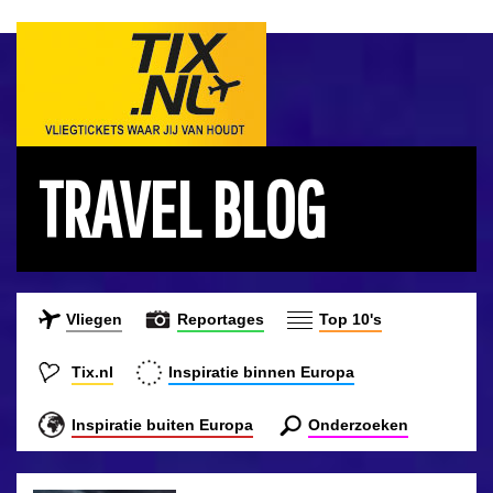
TRAVEL BLOG
Vliegen
Reportages
Top 10's
Tix.nl
Inspiratie binnen Europa
Inspiratie buiten Europa
Onderzoeken