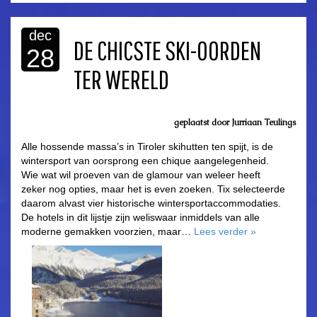
dec
DE CHICSTE SKI-OORDEN
28
TER WERELD
geplaatst door Jurriaan Teulings
Alle hossende massa’s in Tiroler skihutten ten spijt, is de
wintersport van oorsprong een chique aangelegenheid.
Wie wat wil proeven van de glamour van weleer heeft
zeker nog opties, maar het is even zoeken. Tix selecteerde
daarom alvast vier historische wintersportaccommodaties.
De hotels in dit lijstje zijn weliswaar inmiddels van alle
moderne gemakken voorzien, maar…
Lees verder
»