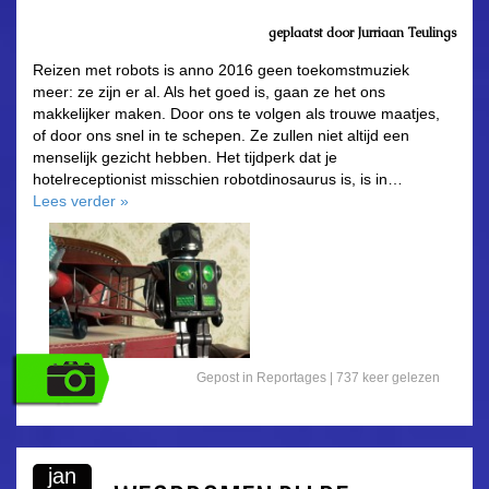
geplaatst door Jurriaan Teulings
Reizen met robots is anno 2016 geen toekomstmuziek
meer: ze zijn er al. Als het goed is, gaan ze het ons
makkelijker maken. Door ons te volgen als trouwe maatjes,
of door ons snel in te schepen. Ze zullen niet altijd een
menselijk gezicht hebben. Het tijdperk dat je
hotelreceptionist misschien robotdinosaurus is, is in…
Lees verder
»
Gepost in
Reportages
| 737 keer gelezen
jan