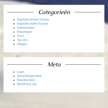
Categorieën
Inspiratie binnen Europa
Inspiratie buiten Europa
Onderzoeken
Reportages
Tix.nl
Top 10's
Vliegen
Meta
Login
Vermeldingen feed
Reacties feed
WordPress.org