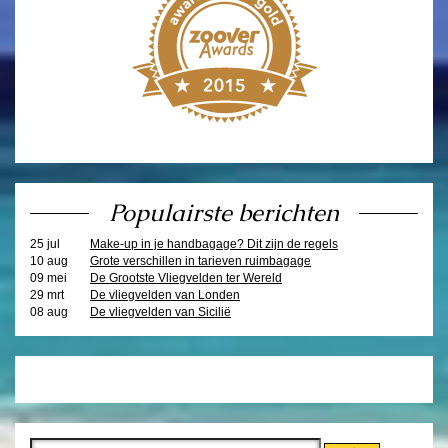
Populairste berichten
25 jul
Make-up in je handbagage? Dit zijn de regels
10 aug
Grote verschillen in tarieven ruimbagage
09 mei
De Grootste Vliegvelden ter Wereld
29 mrt
De vliegvelden van Londen
08 aug
De vliegvelden van Sicilië