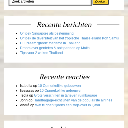
Recente berichten
Ontdek Singapore als bestemming
Ontdek de diversiteit van het tropische Thaise eiland Koh Samui
Duurzaam ‘groen’ toerisme in Thailand
Droom over genieten & ontspannen op Malta
Tips voor 2 weken Thailand
Recente reacties
Isabella
op
10 Opmerkelijke gebouwen
liessssss
op
10 Opmerkelijke gebouwen
Tecla
op
Grote verschillen in tarieven ruimbagage
John
op
Handbagage-richtlijnen van de populairste airlines
André
op
Wat te doen tijdens een stop-over in Qatar