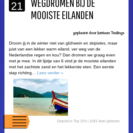
WEGDROMEN BIJ DE
21
MOOISTE EILANDEN
geplaatst door Jurriaan Teulings
Droom jij in de winter niet van glühwein en skipistes, maar
juist van een lekker warm eiland, ver weg van de
Nederlandse regen en kou? Dan dromen we graag even
met je mee. In dit lijstje van 6 vind je de mooiste eilanden
met het zachtste zand en het lekkerste eten. Een eerste
stap richting…
Lees verder
»
Gepost in
Top 10's
| 1081 keer gelezen