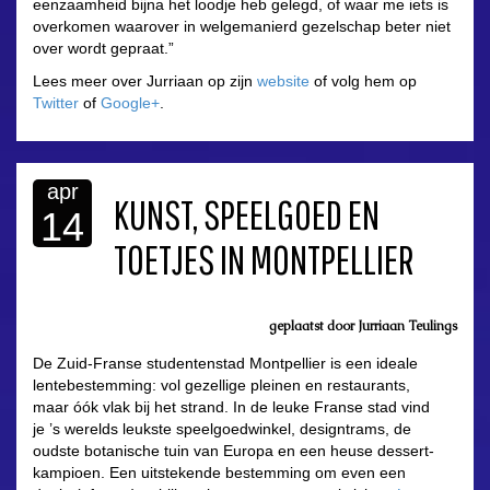
eenzaamheid bijna het loodje heb gelegd, of waar me iets is
overkomen waarover in welgemanierd gezelschap beter niet
over wordt gepraat.”
Lees meer over Jurriaan op zijn
website
of volg hem op
Twitter
of
Google+
.
apr
KUNST, SPEELGOED EN
14
TOETJES IN MONTPELLIER
geplaatst door Jurriaan Teulings
De Zuid-Franse studentenstad Montpellier is een ideale
lentebestemming: vol gezellige pleinen en restaurants,
maar óók vlak bij het strand. In de leuke Franse stad vind
je ’s werelds leukste speelgoedwinkel, designtrams, de
oudste botanische tuin van Europa en een heuse dessert-
kampioen. Een uitstekende bestemming om even een