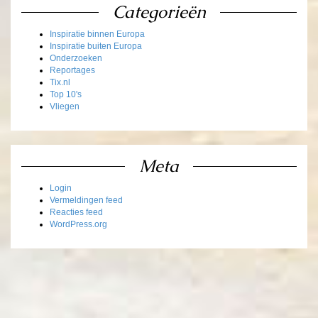
Categorieën
Inspiratie binnen Europa
Inspiratie buiten Europa
Onderzoeken
Reportages
Tix.nl
Top 10's
Vliegen
Meta
Login
Vermeldingen feed
Reacties feed
WordPress.org