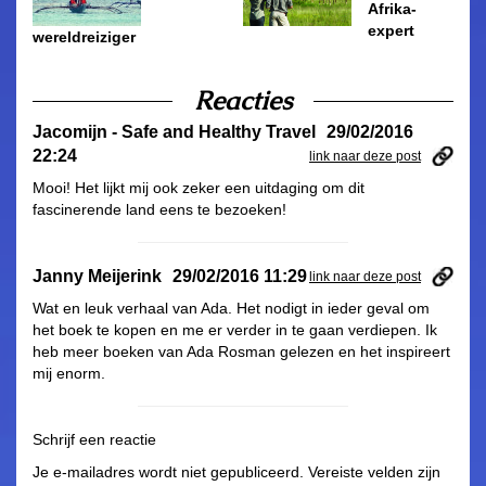
Afrika-
expert
wereldreiziger
Reacties
Jacomijn - Safe and Healthy Travel
29/02/2016
22:24
link naar deze post
Mooi! Het lijkt mij ook zeker een uitdaging om dit
fascinerende land eens te bezoeken!
Janny Meijerink
29/02/2016 11:29
link naar deze post
Wat en leuk verhaal van Ada. Het nodigt in ieder geval om
het boek te kopen en me er verder in te gaan verdiepen. Ik
heb meer boeken van Ada Rosman gelezen en het inspireert
mij enorm.
Schrijf een reactie
Je e-mailadres wordt niet gepubliceerd.
Vereiste velden zijn