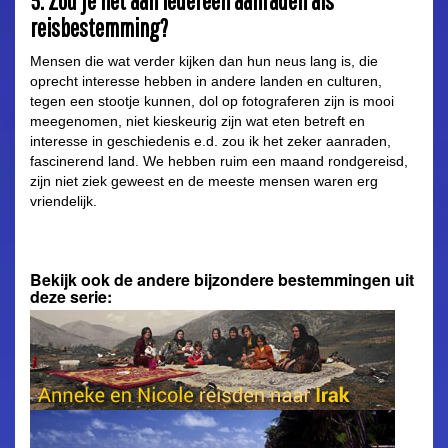
5. Zou je het aan iedereen aanraden als
reisbestemming?
Mensen die wat verder kijken dan hun neus lang is, die
oprecht interesse hebben in andere landen en culturen,
tegen een stootje kunnen, dol op fotograferen zijn is mooi
meegenomen, niet kieskeurig zijn wat eten betreft en
interesse in geschiedenis e.d. zou ik het zeker aanraden,
fascinerend land. We hebben ruim een maand rondgereisd,
zijn niet ziek geweest en de meeste mensen waren erg
vriendelijk.
Bekijk ook de andere bijzondere bestemmingen uit
deze serie: