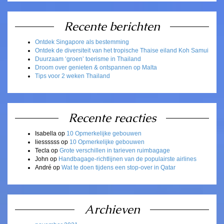
Recente berichten
Ontdek Singapore als bestemming
Ontdek de diversiteit van het tropische Thaise eiland Koh Samui
Duurzaam ‘groen’ toerisme in Thailand
Droom over genieten & ontspannen op Malta
Tips voor 2 weken Thailand
Recente reacties
Isabella
op
10 Opmerkelijke gebouwen
liessssss
op
10 Opmerkelijke gebouwen
Tecla
op
Grote verschillen in tarieven ruimbagage
John
op
Handbagage-richtlijnen van de populairste airlines
André
op
Wat te doen tijdens een stop-over in Qatar
Archieven