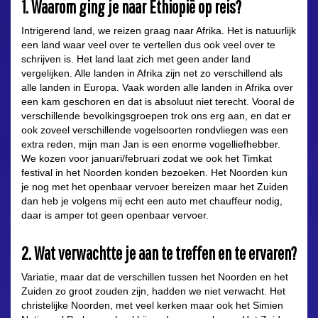
1. Waarom ging je naar Ethiopië op reis?
Intrigerend land, we reizen graag naar Afrika. Het is natuurlijk
een land waar veel over te vertellen dus ook veel over te
schrijven is. Het land laat zich met geen ander land
vergelijken. Alle landen in Afrika zijn net zo verschillend als
alle landen in Europa. Vaak worden alle landen in Afrika over
een kam geschoren en dat is absoluut niet terecht. Vooral de
verschillende bevolkingsgroepen trok ons erg aan, en dat er
ook zoveel verschillende vogelsoorten rondvliegen was een
extra reden, mijn man Jan is een enorme vogelliefhebber.
We kozen voor januari/februari zodat we ook het Timkat
festival in het Noorden konden bezoeken. Het Noorden kun
je nog met het openbaar vervoer bereizen maar het Zuiden
dan heb je volgens mij echt een auto met chauffeur nodig,
daar is amper tot geen openbaar vervoer.
2. Wat verwachtte je aan te treffen en te ervaren?
Variatie, maar dat de verschillen tussen het Noorden en het
Zuiden zo groot zouden zijn, hadden we niet verwacht. Het
christelijke Noorden, met veel kerken maar ook het Simien