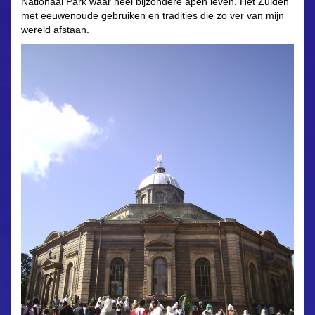
Nationaal Park waar heel bijzondere apen leven. Het Zuiden
met eeuwenoude gebruiken en tradities die zo ver van mijn
wereld afstaan.