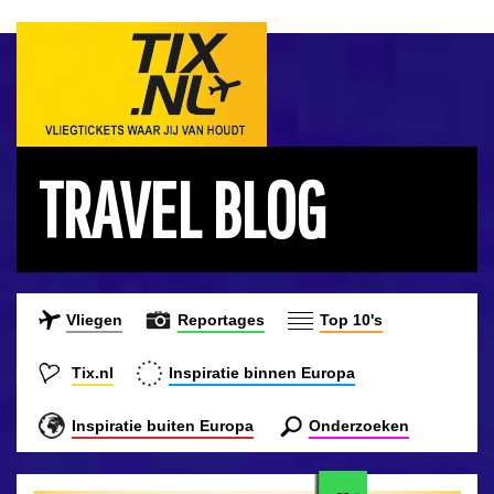
TRAVEL BLOG
Vliegen
Reportages
Top 10's
Tix.nl
Inspiratie binnen Europa
Inspiratie buiten Europa
Onderzoeken