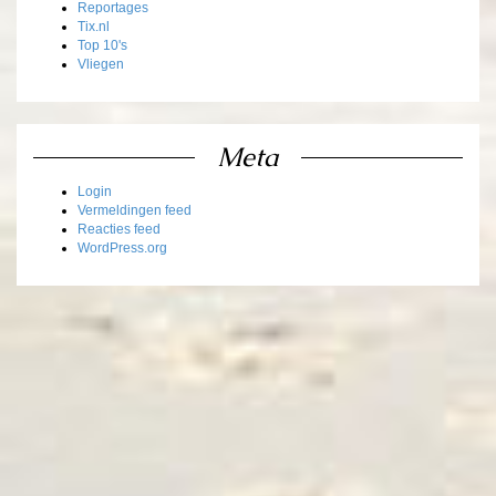
Reportages
Tix.nl
Top 10's
Vliegen
Meta
Login
Vermeldingen feed
Reacties feed
WordPress.org