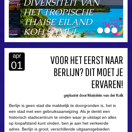
DIVERSITEIT VAN
HET TROPISCHE
THAISE EILAND
KOH SAMUI
apr
VOOR HET EERST NAAR
01
BERLIJN? DIT MOET JE
asdfasdf
ERVAREN!
geplaatst door
Marjolein van der Kolk
Berlijn is geen stad die makkelijk te doorgronden is, het is
een stad met een gebruiksaanwijzing. Als je denkt een
historisch stadscentrum te vinden waar je uitstapt en alles
op loopafstand kunt vinden, ben je aan het verkeerde
adres. Berlijn is groot, verschillende uitgaansgebieden