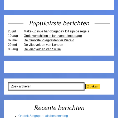
Populairste berichten
25 jul
Make-up in je handbagage? Dit zijn de regels
10 aug
Grote verschillen in tarieven ruimbagage
09 mei
De Grootste Vliegvelden ter Wereld
29 mrt
De vliegvelden van Londen
08 aug
De vliegvelden van Sicilië
Recente berichten
Ontdek Singapore als bestemming