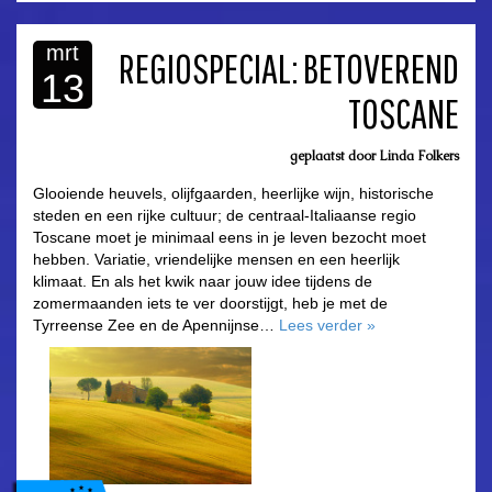
mrt
REGIOSPECIAL: BETOVEREND
13
TOSCANE
asdfasdf
geplaatst door
Linda Folkers
Glooiende heuvels, olijfgaarden, heerlijke wijn, historische
steden en een rijke cultuur; de centraal-Italiaanse regio
Toscane moet je minimaal eens in je leven bezocht moet
hebben. Variatie, vriendelijke mensen en een heerlijk
klimaat. En als het kwik naar jouw idee tijdens de
zomermaanden iets te ver doorstijgt, heb je met de
Tyrreense Zee en de Apennijnse…
Lees verder
»