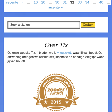
recente
«
...
10
20
...
30
31
32
33
34
...
40
...
recente »
Over Tix
Op onze website Tix.nl bieden we je
vliegtickets
waar jij van houdt. Op
dit weblog brengen we reisnieuws, inspiratie en handige vliegtips waar
jij van houdt!