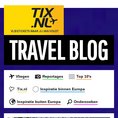
TRAVEL BLOG
Vliegen
Reportages
Top 10's
Tix.nl
Inspiratie binnen Europa
Inspiratie buiten Europa
Onderzoeken
ONTDEK DE