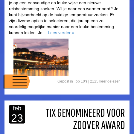
je op een eenvoudige en leuke wijze een nieuwe
reisbestemming zoeken. Wil je naar een warmer oord? Je
kunt bijvoorbeeld op de huidige temperatuur zoeken. Er
zijn diverse opties te selecteren, die jou op een zo
voordelig mogelijke manier naar een leuke bestemming
kunnen leiden. Je…
Lees verder
»
Gepost in
Top 10's
|
2125 keer gelezen
feb
TIX GENOMINEERD VOOR
23
ZOOVER AWARD
asdfasdf