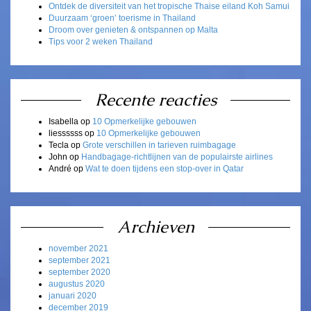
Ontdek de diversiteit van het tropische Thaise eiland Koh Samui
Duurzaam ‘groen’ toerisme in Thailand
Droom over genieten & ontspannen op Malta
Tips voor 2 weken Thailand
Recente reacties
Isabella
op
10 Opmerkelijke gebouwen
liessssss
op
10 Opmerkelijke gebouwen
Tecla
op
Grote verschillen in tarieven ruimbagage
John
op
Handbagage-richtlijnen van de populairste airlines
André
op
Wat te doen tijdens een stop-over in Qatar
Archieven
november 2021
september 2021
september 2020
augustus 2020
januari 2020
december 2019