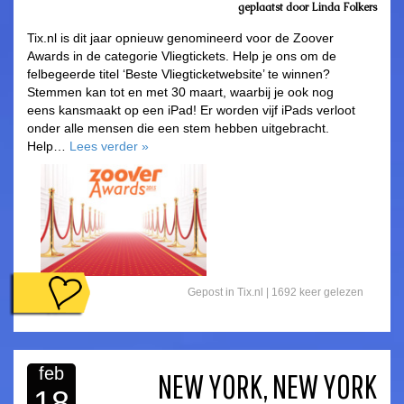
geplaatst door
Linda Folkers
Tix.nl is dit jaar opnieuw genomineerd voor de Zoover
Awards in de categorie Vliegtickets. Help je ons om de
felbegeerde titel ‘Beste Vliegticketwebsite’ te winnen?
Stemmen kan tot en met 30 maart, waarbij je ook nog
eens kansmaakt op een iPad! Er worden vijf iPads verloot
onder alle mensen die een stem hebben uitgebracht.
Help…
Lees verder
»
Gepost in
Tix.nl
|
1692 keer gelezen
feb
NEW YORK, NEW YORK
18