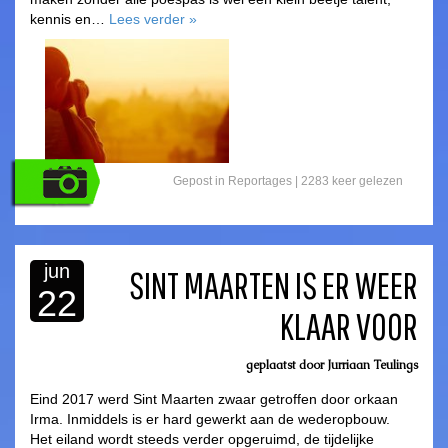
kennis en…
Lees verder
»
Gepost in
Reportages
|
2283 keer gelezen
jun
SINT MAARTEN IS ER WEER
22
KLAAR VOOR
asdfasdf
geplaatst door
Jurriaan Teulings
Eind 2017 werd Sint Maarten zwaar getroffen door orkaan
Irma. Inmiddels is er hard gewerkt aan de wederopbouw.
Het eiland wordt steeds verder opgeruimd, de tijdelijke