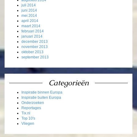
augustus 2014
juli 2014
juni 2014
mei 2014
april 2014
maart 2014
februari 2014
januari 2014
december 2013
november 2013
oktober 2013
september 2013
Categorieën
Inspiratie binnen Europa
Inspiratie buiten Europa
Onderzoeken
Reportages
Tix.nl
Top 10's
Vliegen