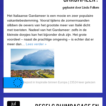
geplaatst door
Linda Folkers
Het Italiaanse Gardameer is een mooie en zeer populaire
vakantiebestemming. Vooral tijdens de zomermaanden
slibben de oevers van het grootste meer van Italië dicht
met toeristen. Nadeel van het Gardameer: zelfs in de
kleinste dorpjes kan het bijzonder druk zijn. Het grote
voordeel – naast de prachtige omgeving – is echter dat er
meer dan…
Lees verder
»
Gepost in
Inspiratie binnen Europa
|
23524 keer gelezen
jul