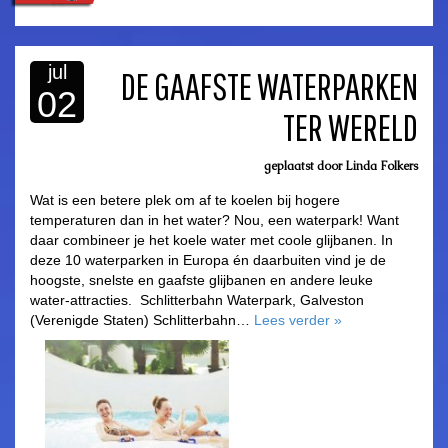
jul
DE GAAFSTE WATERPARKEN
02
TER WERELD
asdfasdf
geplaatst door
Linda Folkers
Wat is een betere plek om af te koelen bij hogere
temperaturen dan in het water? Nou, een waterpark! Want
daar combineer je het koele water met coole glijbanen. In
deze 10 waterparken in Europa én daarbuiten vind je de
hoogste, snelste en gaafste glijbanen en andere leuke
water-attracties. Schlitterbahn Waterpark, Galveston
(Verenigde Staten) Schlitterbahn…
Lees verder
»