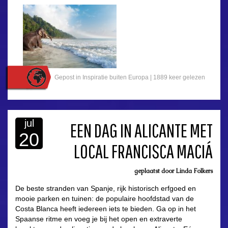
Gepost in
Inspiratie buiten Europa
|
1889 keer gelezen
jul
EEN DAG IN ALICANTE MET
20
LOCAL FRANCISCA MACIÁ
asdfasdf
geplaatst door
Linda Folkers
De beste stranden van Spanje, rijk historisch erfgoed en
mooie parken en tuinen: de populaire hoofdstad van de
Costa Blanca heeft iedereen iets te bieden. Ga op in het
Spaanse ritme en voeg je bij het open en extraverte