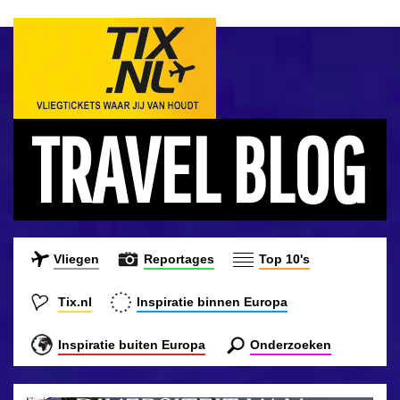
TRAVEL BLOG
Vliegen
Reportages
Top 10's
Tix.nl
Inspiratie binnen Europa
Inspiratie buiten Europa
Onderzoeken
ONTDEK DE