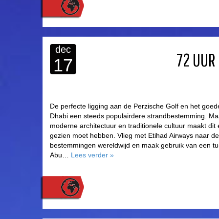
dec
72 UUR 
17
De perfecte ligging aan de Perzische Golf en het goe
Dhabi een steeds populairdere strandbestemming. Ma
moderne architectuur en traditionele cultuur maakt dit 
gezien moet hebben. Vlieg met Etihad Airways naar d
bestemmingen wereldwijd en maak gebruik van een tu
Abu…
Lees verder
»