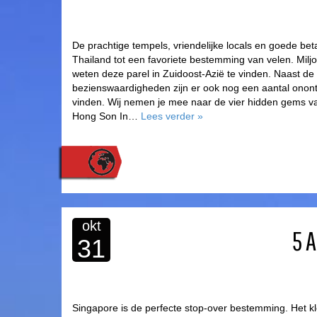
De prachtige tempels, vriendelijke locals en goede b
Thailand tot een favoriete bestemming van velen. Milj
weten deze parel in Zuidoost-Azië te vinden. Naast de
bezienswaardigheden zijn er ook nog een aantal onont
vinden. Wij nemen je mee naar de vier hidden gems 
Hong Son In…
Lees verder
»
okt
5 
31
Singapore is de perfecte stop-over bestemming. Het kl