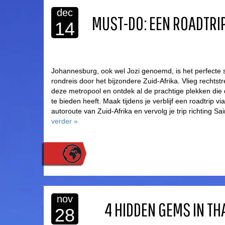
dec
MUST-DO: EEN ROADTRI
14
Johannesburg, ook wel Jozi genoemd, is het perfecte 
rondreis door het bijzondere Zuid-Afrika. Vlieg rechts
deze metropool en ontdek al de prachtige plekken die
te bieden heeft. Maak tijdens je verblijf een roadtrip v
autoroute van Zuid-Afrika en vervolg je trip richting S
verder
»
nov
4 HIDDEN GEMS IN TH
28