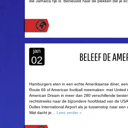
die Jamaica rijk is. Benieuwd naar de plekken die je 
jan
BELEEF DE AME
02
Hamburgers eten in een echte Amerikaanse diner, een 
Route 66 of American football meemaken: met United Ai
American Dream in meer dan 280 verschillende beste
rechtstreeks naar de bijzondere hoofdstad van de USA
Dulles International Airport als je tussenstop naar ee
Wat dacht je…
Lees verder
»