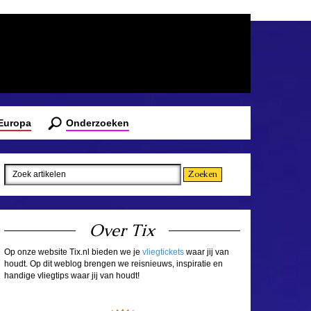
 Europa
Onderzoeken
Over Tix
Op onze website Tix.nl bieden we je
vliegtickets
waar jij van
houdt. Op dit weblog brengen we reisnieuws, inspiratie en
handige vliegtips waar jij van houdt!