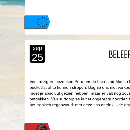
sep
BELEE
25
Veel reizigers bezoeken Peru om de Inca-stad Machu 
bucketlist af te kunnen strepen. Begrijp ons niet verkee
moet je absoluut gezien hebben, maar er valt nog zóv
ontdekken. Van surfdorpjes in het ongerepte noorden t
het tropisch regenwoud: met deze tips ontdek jij de 