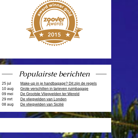
Populairste berichten
25 jul
Make-up in je handbagage? Dit zijn de regels
10 aug
Grote verschillen in tarieven ruimbagage
09 mei
De Grootste Vliegvelden ter Wereld
29 mrt
De vliegvelden van Londen
08 aug
De vliegvelden van Sicilië