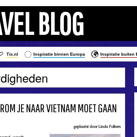
AVEL BLOG
Tix.nl
Inspiratie binnen Europa
Inspiratie buiten
rdigheden
AROM JE NAAR VIETNAM MOET GAAN
geplaatst door
Linda Folkers